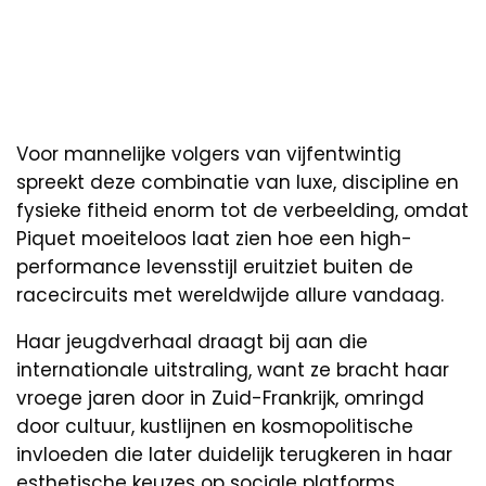
Voor mannelijke volgers van vijfentwintig
spreekt deze combinatie van luxe, discipline en
fysieke fitheid enorm tot de verbeelding, omdat
Piquet moeiteloos laat zien hoe een high-
performance levensstijl eruitziet buiten de
racecircuits met wereldwijde allure vandaag.
Haar jeugdverhaal draagt bij aan die
internationale uitstraling, want ze bracht haar
vroege jaren door in Zuid-Frankrijk, omringd
door cultuur, kustlijnen en kosmopolitische
invloeden die later duidelijk terugkeren in haar
esthetische keuzes op sociale platforms.