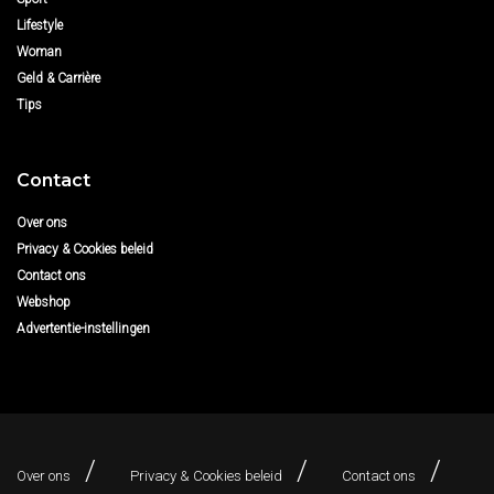
Lifestyle
Woman
Geld & Carrière
Tips
Contact
Over ons
Privacy & Cookies beleid
Contact ons
Webshop
Advertentie-instellingen
Over ons
Privacy & Cookies beleid
Contact ons