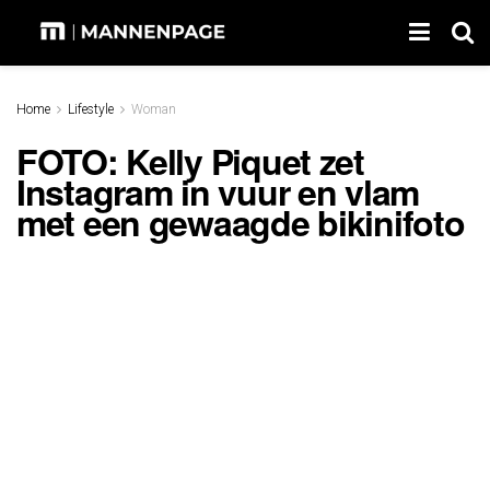
Home
Lifestyle
Woman
FOTO: Kelly Piquet zet
Instagram in vuur en vlam
met een gewaagde bikinifoto