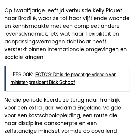
Op twaalfjarige leeftijd verhuisde Kelly Piquet
naar Brazilië, waar ze tot haar vijftiende woonde
en kennismaakte met een compleet andere
levensdynamiek, iets wat haar flexibiliteit en
aanpassingsvermogen zichtbaar heeft
versterkt binnen internationale omgevingen en
sociale kringen.
LEES OOK:
FOTO'S: Dit is de prachtige vriendin van
minister-president Dick Schoof
Na die periode keerde ze terug naar Frankrijk
voor een extra jaar, waarna Engeland volgde
voor een kostschoolopleiding, een route die
haar discipline aanscherpte en een
zelfstandige mindset vormde op opvallend