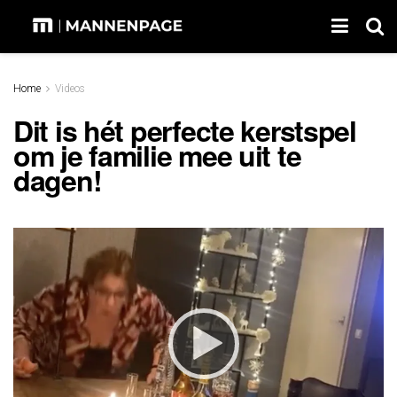
Home
Videos
Dit is hét perfecte kerstspel
om je familie mee uit te
dagen!
Video
Player