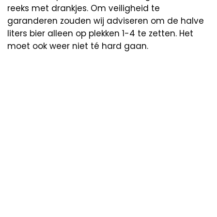
reeks met drankjes. Om veiligheid te
garanderen zouden wij adviseren om de halve
liters bier alleen op plekken 1-4 te zetten. Het
moet ook weer niet té hard gaan.