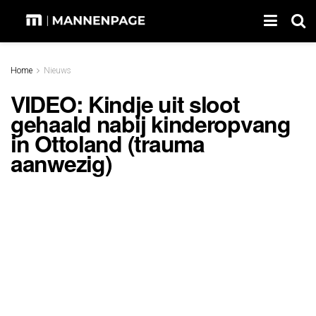
Home
Nieuws
VIDEO: Kindje uit sloot
gehaald nabij kinderopvang
in Ottoland (trauma
aanwezig)