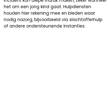
incident kan diepe indruk maken, zeker wanneer
het om een jong kind gaat. Hulpdiensten
houden hier rekening mee en bieden waar
nodig nazorg, bijvoorbeeld via slachtofferhulp
of andere ondersteunende instanties.