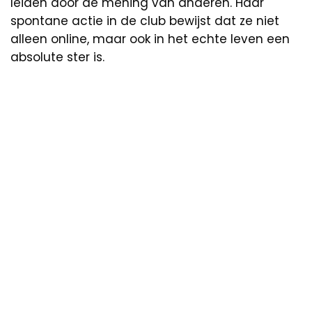
leiden door de mening van anderen. Haar
spontane actie in de club bewijst dat ze niet
alleen online, maar ook in het echte leven een
absolute ster is.