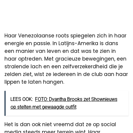
Haar Venezolaanse roots spiegelen zich in haar
energie en passie. In Latijns-Amerika is dans
een manier van leven en dat was te zien in
haar optreden. Met gracieuze bewegingen, een
stralende lach en een zelfverzekerdheid die je
zelden ziet, wist ze iedereen in de club aan haar
lippen te laten hangen.
LEES OOK:
FOTO: Dyantha Brooks zet Shownieuws
op stelten met gewaagde outfit
Het is dan ook niet vreemd dat ze op social
media steeds meer terrein wint. Haar