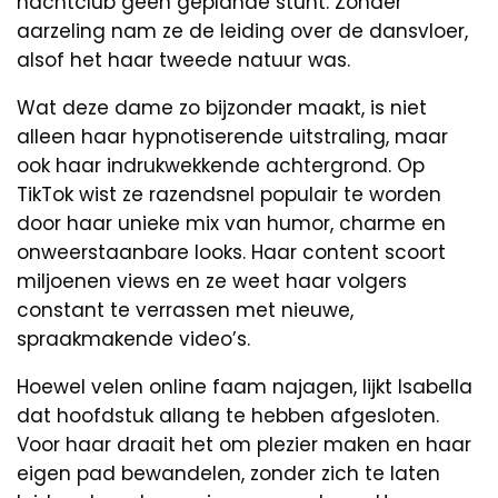
nachtclub geen geplande stunt. Zonder
aarzeling nam ze de leiding over de dansvloer,
alsof het haar tweede natuur was.
Wat deze dame zo bijzonder maakt, is niet
alleen haar hypnotiserende uitstraling, maar
ook haar indrukwekkende achtergrond. Op
TikTok wist ze razendsnel populair te worden
door haar unieke mix van humor, charme en
onweerstaanbare looks. Haar content scoort
miljoenen views en ze weet haar volgers
constant te verrassen met nieuwe,
spraakmakende video’s.
Hoewel velen online faam najagen, lijkt Isabella
dat hoofdstuk allang te hebben afgesloten.
Voor haar draait het om plezier maken en haar
eigen pad bewandelen, zonder zich te laten