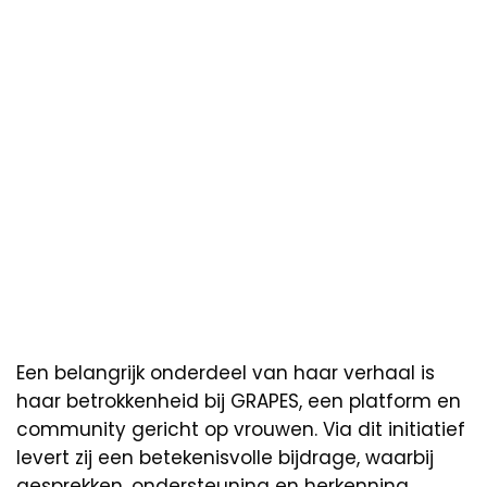
Een belangrijk onderdeel van haar verhaal is
haar betrokkenheid bij GRAPES, een platform en
community gericht op vrouwen. Via dit initiatief
levert zij een betekenisvolle bijdrage, waarbij
gesprekken, ondersteuning en herkenning