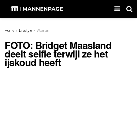
Home
Lifestyle
Woman
FOTO: Bridget Maasland
deelt selfie terwijl ze het
ijskoud heeft