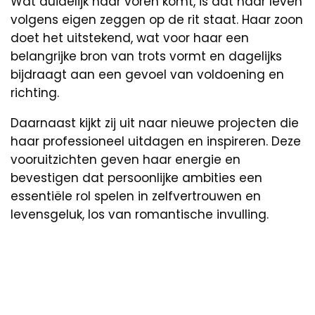
Wat duidelijk naar voren komt, is dat haar leven
volgens eigen zeggen op de rit staat. Haar zoon
doet het uitstekend, wat voor haar een
belangrijke bron van trots vormt en dagelijks
bijdraagt aan een gevoel van voldoening en
richting.
Daarnaast kijkt zij uit naar nieuwe projecten die
haar professioneel uitdagen en inspireren. Deze
vooruitzichten geven haar energie en
bevestigen dat persoonlijke ambities een
essentiële rol spelen in zelfvertrouwen en
levensgeluk, los van romantische invulling.