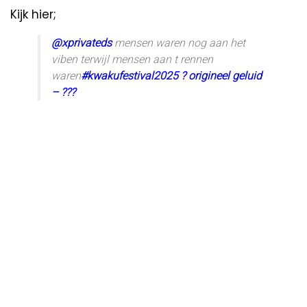
Kijk hier;
@xprivateds
mensen waren nog aan het
viben terwijl mensen aan t rennen
waren
#kwakufestival2025
? origineel geluid
– ???