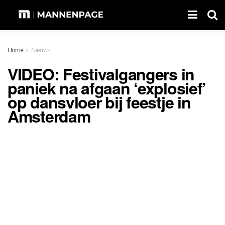
Home
Nieuws
VIDEO: Festivalgangers in
paniek na afgaan ‘explosief’
op dansvloer bij feestje in
Amsterdam