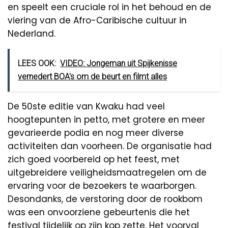
en speelt een cruciale rol in het behoud en de
viering van de Afro-Caribische cultuur in
Nederland.
LEES OOK:
VIDEO: Jongeman uit Spijkenisse
vernedert BOA's om de beurt en filmt alles
De 50ste editie van Kwaku had veel
hoogtepunten in petto, met grotere en meer
gevarieerde podia en nog meer diverse
activiteiten dan voorheen. De organisatie had
zich goed voorbereid op het feest, met
uitgebreidere veiligheidsmaatregelen om de
ervaring voor de bezoekers te waarborgen.
Desondanks, de verstoring door de rookbom
was een onvoorziene gebeurtenis die het
festival tijdelijk op zijn kop zette. Het voorval