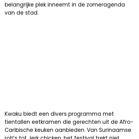
belangrijke plek inneemt in de zomeragenda
van de stad.
Kwaku biedt een divers programma met
tientallen eetkramen die gerechten uit de Afro-
Caribische keuken aanbieden. Van Surinaamse
roti’s tot Jerk chicken, het festival trekt niet