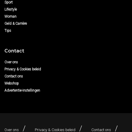
Sport
Lifestyle
Woman
Geld & Carrière
Tips
Contact
Over ons
Privacy & Cookies beleid
Contact ons
Webshop
Advertentie-instellingen
Over ons
Privacy & Cookies beleid
Contact ons