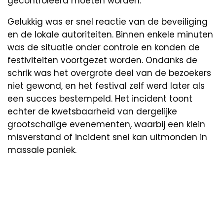
gecontroleerd moeten worden.
Gelukkig was er snel reactie van de beveiliging
en de lokale autoriteiten. Binnen enkele minuten
was de situatie onder controle en konden de
festiviteiten voortgezet worden. Ondanks de
schrik was het overgrote deel van de bezoekers
niet gewond, en het festival zelf werd later als
een succes bestempeld. Het incident toont
echter de kwetsbaarheid van dergelijke
grootschalige evenementen, waarbij een klein
misverstand of incident snel kan uitmonden in
massale paniek.