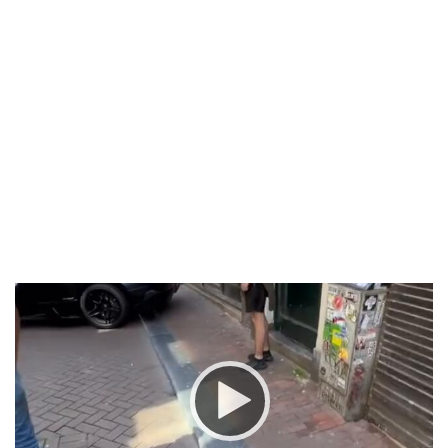
Video
Player