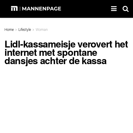
Home
Lifestyle
Woman
Lidl-kassameisje verovert het
internet met spontane
dansjes achter de kassa