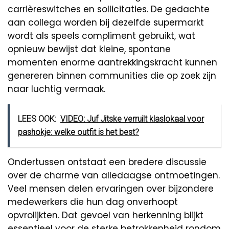
carrièreswitches en sollicitaties. De gedachte
aan collega worden bij dezelfde supermarkt
wordt als speels compliment gebruikt, wat
opnieuw bewijst dat kleine, spontane
momenten enorme aantrekkingskracht kunnen
genereren binnen communities die op zoek zijn
naar luchtig vermaak.
LEES OOK:
VIDEO: Juf Jitske verruilt klaslokaal voor
pashokje: welke outfit is het best?
Ondertussen ontstaat een bredere discussie
over de charme van alledaagse ontmoetingen.
Veel mensen delen ervaringen over bijzondere
medewerkers die hun dag onverhoopt
opvrolijkten. Dat gevoel van herkenning blijkt
essentieel voor de sterke betrokkenheid rondom