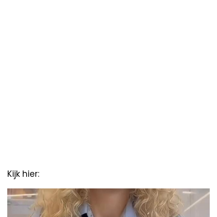
Kijk hier:
Video
Player