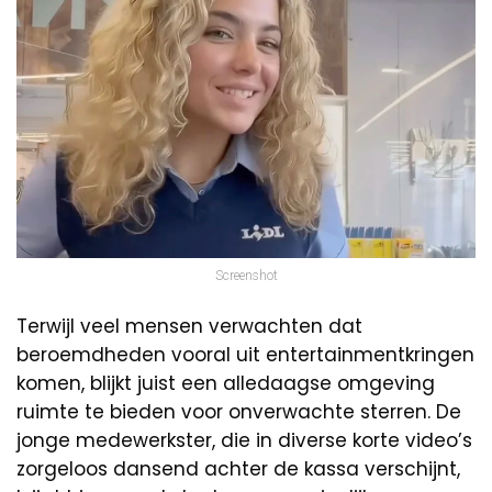
Screenshot
Terwijl veel mensen verwachten dat
beroemdheden vooral uit entertainmentkringen
komen, blijkt juist een alledaagse omgeving
ruimte te bieden voor onverwachte sterren. De
jonge medewerkster, die in diverse korte video’s
zorgeloos dansend achter de kassa verschijnt,