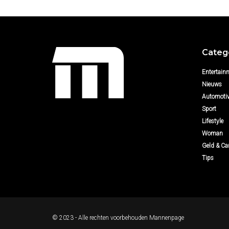
Categ
Entertain
Nieuws
Automoti
Sport
Lifestyle
Woman
Geld & Car
Tips
© 2023 - Alle rechten voorbehouden
Mannenpage