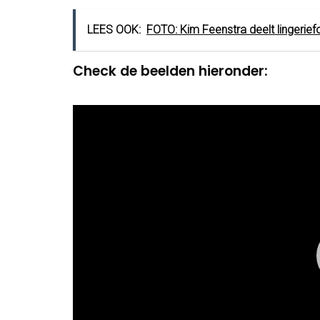
LEES OOK:
FOTO: Kim Feenstra deelt lingerief
Check de beelden hieronder:
Video
Player