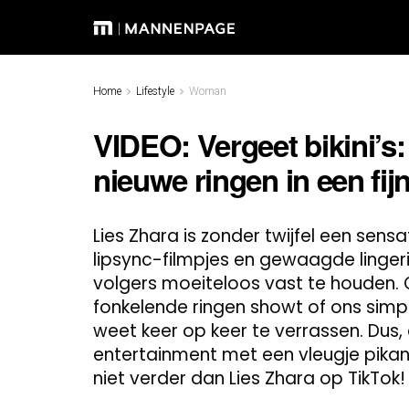
Home
Lifestyle
Woman
VIDEO: Vergeet bikini’s
nieuwe ringen in een fij
Lies Zhara is zonder twijfel een sen
lipsync-filmpjes en gewaagde linger
volgers moeiteloos vast te houden. O
fonkelende ringen showt of ons simpe
weet keer op keer te verrassen. Dus,
entertainment met een vleugje pikant
niet verder dan Lies Zhara op TikTok!