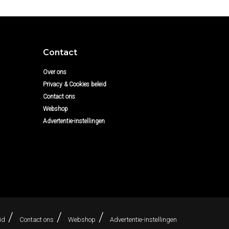
Contact
Over ons
Privacy & Cookies beleid
Contact ons
Webshop
Advertentie-instellingen
id
Contact ons
Webshop
Advertentie-instellingen