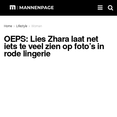
Home
Lifestyle
Woman
OEPS: Lies Zhara laat net
iets te veel zien op foto’s in
rode lingerie