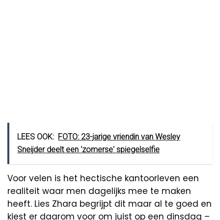
LEES OOK:
FOTO: 23-jarige vriendin van Wesley
Sneijder deelt een 'zomerse' spiegelselfie
Voor velen is het hectische kantoorleven een
realiteit waar men dagelijks mee te maken
heeft. Lies Zhara begrijpt dit maar al te goed en
kiest er daarom voor om juist op een dinsdag –