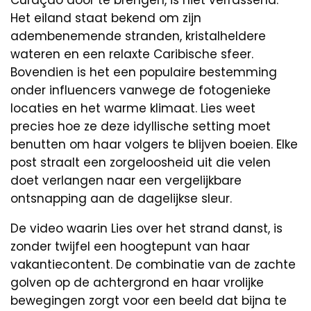
Curaçao door te brengen, is niet verrassend.
Het eiland staat bekend om zijn
adembenemende stranden, kristalheldere
wateren en een relaxte Caribische sfeer.
Bovendien is het een populaire bestemming
onder influencers vanwege de fotogenieke
locaties en het warme klimaat. Lies weet
precies hoe ze deze idyllische setting moet
benutten om haar volgers te blijven boeien. Elke
post straalt een zorgeloosheid uit die velen
doet verlangen naar een vergelijkbare
ontsnapping aan de dagelijkse sleur.
De video waarin Lies over het strand danst, is
zonder twijfel een hoogtepunt van haar
vakantiecontent. De combinatie van de zachte
golven op de achtergrond en haar vrolijke
bewegingen zorgt voor een beeld dat bijna te