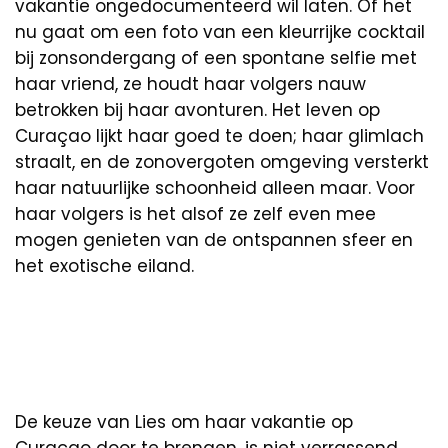
vakantie ongedocumenteerd wil laten. Of het
nu gaat om een foto van een kleurrijke cocktail
bij zonsondergang of een spontane selfie met
haar vriend, ze houdt haar volgers nauw
betrokken bij haar avonturen. Het leven op
Curaçao lijkt haar goed te doen; haar glimlach
straalt, en de zonovergoten omgeving versterkt
haar natuurlijke schoonheid alleen maar. Voor
haar volgers is het alsof ze zelf even mee
mogen genieten van de ontspannen sfeer en
het exotische eiland.
De keuze van Lies om haar vakantie op