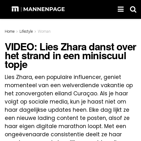
Home
Lifestyle
Woman
VIDEO: Lies Zhara danst over
het strand in een miniscuul
topje
Lies Zhara, een populaire influencer, geniet
momenteel van een welverdiende vakantie op
het zonovergoten eiland Curaçao. Als je haar
volgt op sociale media, kun je haast niet om
haar dagelijkse updates heen. Elke dag lijkt ze
een nieuwe lading content te posten, alsof ze
haar eigen digitale marathon loopt. Met een
ongeëvenaarde consistentie deelt ze haar