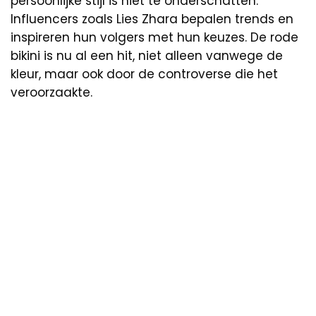
persoonlijke stijl is niet te onderschatten.
Influencers zoals Lies Zhara bepalen trends en
inspireren hun volgers met hun keuzes. De rode
bikini is nu al een hit, niet alleen vanwege de
kleur, maar ook door de controverse die het
veroorzaakte.