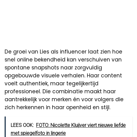
De groei van Lies als influencer laat zien hoe
snel online bekendheid kan verschuiven van
spontane snapshots naar zorgvuldig
opgebouwde visuele verhalen. Haar content
voelt authentiek, maar tegelijkertijd
professioneel. Die combinatie maakt haar
aantrekkelijk voor merken én voor volgers die
zich herkennen in haar openheid en stijl.
LEES OOK:
FOTO: Nicolette Kluijver viert nieuwe liefde
met spiegelfoto in lingerie