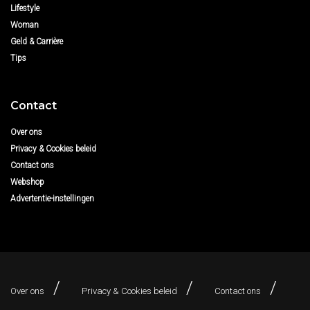
Lifestyle
Woman
Geld & Carrière
Tips
Contact
Over ons
Privacy & Cookies beleid
Contact ons
Webshop
Advertentie-instellingen
Over ons
Privacy & Cookies beleid
Contact ons