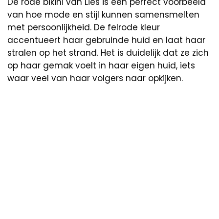
De rode bikini van Lies is een perfect voorbeeld
van hoe mode en stijl kunnen samensmelten
met persoonlijkheid. De felrode kleur
accentueert haar gebruinde huid en laat haar
stralen op het strand. Het is duidelijk dat ze zich
op haar gemak voelt in haar eigen huid, iets
waar veel van haar volgers naar opkijken.