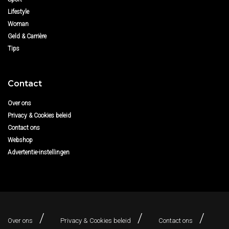
Lifestyle
Woman
Geld & Carrière
Tips
Contact
Over ons
Privacy & Cookies beleid
Contact ons
Webshop
Advertentie-instellingen
Over ons
Privacy & Cookies beleid
Contact ons