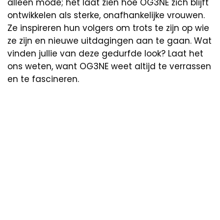
alleen mode; het laat zien hoe OG3NE zich blijft
ontwikkelen als sterke, onafhankelijke vrouwen.
Ze inspireren hun volgers om trots te zijn op wie
ze zijn en nieuwe uitdagingen aan te gaan. Wat
vinden jullie van deze gedurfde look? Laat het
ons weten, want OG3NE weet altijd te verrassen
en te fascineren.