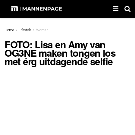
Home
Lifestyle
Woman
FOTO: Lisa en Amy van
OG3NE maken tongen los
met érg uitdagende selfie