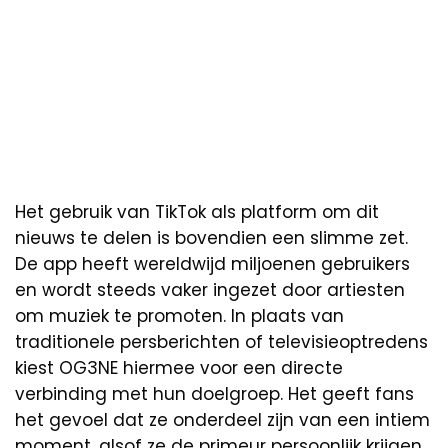
Het gebruik van TikTok als platform om dit
nieuws te delen is bovendien een slimme zet.
De app heeft wereldwijd miljoenen gebruikers
en wordt steeds vaker ingezet door artiesten
om muziek te promoten. In plaats van
traditionele persberichten of televisieoptredens
kiest OG3NE hiermee voor een directe
verbinding met hun doelgroep. Het geeft fans
het gevoel dat ze onderdeel zijn van een intiem
moment, alsof ze de primeur persoonlijk krijgen