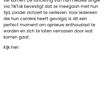
ver komen. De lancering van hun nieuwe single
via TikTok bevestigt dat ze meegaan met hun
tijd, zonder zichzelf te verliezen. Voor iedereen
die hun carrière heeft gevolgd, is dit een
perfect moment om opnieuw enthousiast te
worden en zich te laten verrassen door wat
komen gaat.
Kijk hier: