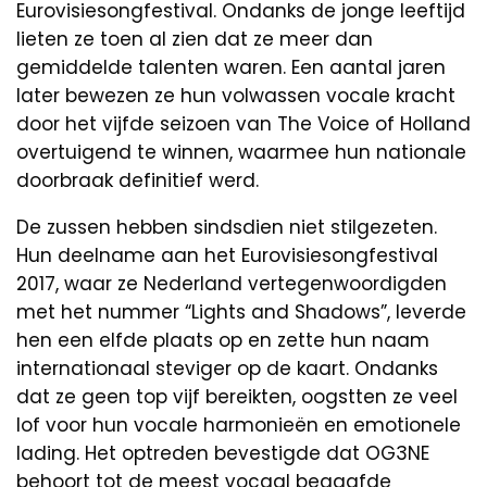
Eurovisiesongfestival. Ondanks de jonge leeftijd
lieten ze toen al zien dat ze meer dan
gemiddelde talenten waren. Een aantal jaren
later bewezen ze hun volwassen vocale kracht
door het vijfde seizoen van The Voice of Holland
overtuigend te winnen, waarmee hun nationale
doorbraak definitief werd.
De zussen hebben sindsdien niet stilgezeten.
Hun deelname aan het Eurovisiesongfestival
2017, waar ze Nederland vertegenwoordigden
met het nummer “Lights and Shadows”, leverde
hen een elfde plaats op en zette hun naam
internationaal steviger op de kaart. Ondanks
dat ze geen top vijf bereikten, oogstten ze veel
lof voor hun vocale harmonieën en emotionele
lading. Het optreden bevestigde dat OG3NE
behoort tot de meest vocaal begaafde