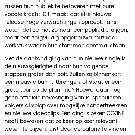
zussen hun publiek te betoveren met pure
vocale kracht. Dit maakt dat elke nieuwe
release hoge verwachtingen oproept. Fans
weten dat ze niet zomaar een popliedje krijgen,
maar een zorgvuldig opgebouwd muzikaal
werkstuk waarin hun stemmen centraal staan.
Met de aankondiging van hun nieuwe single is
de nieuwsgierigheid naar hun volgende
stappen groter dan ooit. Zullen ze binnenkort
een nieuw album uitbrengen, of staat er een
grote tour op de planning? Hoewel daar nog
geen officiële bevestiging van is, speculeren
volgers al volop over mogelijke concertreeksen
en nieuwe videoclips. Eén ding is zeker: OG3NE
heeft bewezen dat ze keer op keer relevant
weten te blijven, juist door de balans te vinden