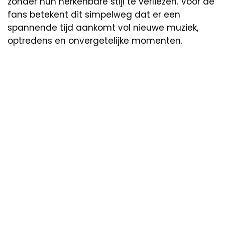
zonder hun herkenbare stijl te verliezen. Voor de
fans betekent dit simpelweg dat er een
spannende tijd aankomt vol nieuwe muziek,
optredens en onvergetelijke momenten.