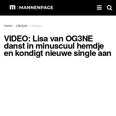
Home
Lifestyle
Woman
VIDEO: Lisa van OG3NE
danst in minuscuul hemdje
en kondigt nieuwe single aan