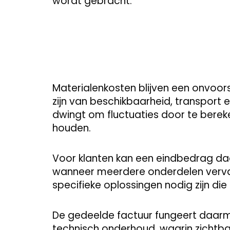
wordt gebracht.
Materialenkosten blijven een onvoors
zijn van beschikbaarheid, transport e
dwingt om fluctuaties door te berek
houden.
Voor klanten kan een eindbedrag daa
wanneer meerdere onderdelen verv
specifieke oplossingen nodig zijn di
De gedeelde factuur fungeert daarmee
technisch onderhoud, waarin zichtba