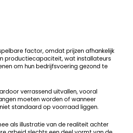
pelbare factor, omdat prijzen afhankelijk
n productiecapaciteit, wat installateurs
enen om hun bedrijfsvoering gezond te
rdoor verrassend uitvallen, vooral
angen moeten worden of wanneer
e niet standaard op voorraad liggen.
 als illustratie van de realiteit achter
re arbeid slechts een deel vormt van de