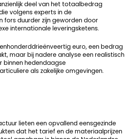
zienlijk deel van het totaalbedrag
die volgens experts in de
n fors duurder zijn geworden door
xe internationale leveringsketens.
tienhonderddrieënveertig euro, een bedrag
kt, maar bij nadere analyse een realistisch
ur binnen hedendaagse
rticuliere als zakelijke omgevingen.
actuur lieten een opvallend eensgezinde
ukten dat het tarief en de materiaalprijzen