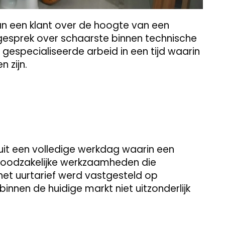
n een klant over de hoogte van een
 gesprek over schaarste binnen technische
 gespecialiseerde arbeid in een tijd waarin
 zijn.
uit een volledige werkdag waarin een
noodzakelijke werkzaamheden die
 het uurtarief werd vastgesteld op
innen de huidige markt niet uitzonderlijk