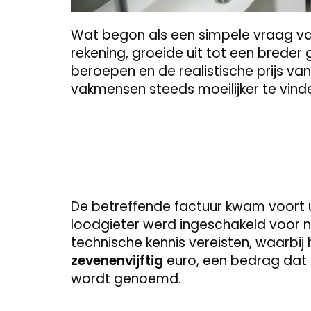
Wat begon als een simpele vraag va
rekening, groeide uit tot een breder
beroepen en de realistische prijs van
vakmensen steeds moeilijker te vinden
De betreffende factuur kwam voort 
loodgieter werd ingeschakeld voor 
technische kennis vereisten, waarbij
zevenenvijftig
euro, een bedrag dat b
wordt genoemd.