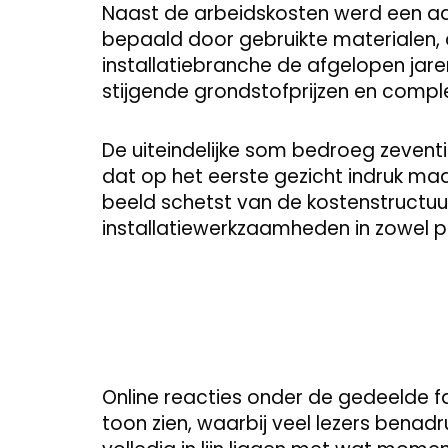
Naast de arbeidskosten werd een aan
bepaald door gebruikte materialen, 
installatiebranche de afgelopen jare
stijgende grondstofprijzen en comple
De uiteindelijke som bedroeg zeven
dat op het eerste gezicht indruk maa
beeld schetst van de kostenstructu
installatiewerkzaamheden in zowel pa
Online reacties onder de gedeelde f
toon zien, waarbij veel lezers benadr