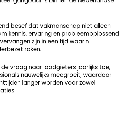
enteel gangbaar is binnen de Nederlandse
iend besef dat vakmanschap niet alleen
 om kennis, ervaring en probleemoplossend
vervangen zijn in een tijd waarin
erbezet raken.
e vraag naar loodgieters jaarlijks toe,
ssionals nauwelijks meegroeit, waardoor
chttijden langer worden voor zowel
aties.