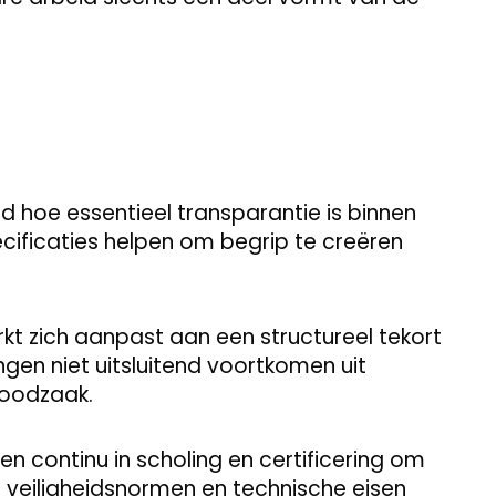
ld hoe essentieel transparantie is binnen
ecificaties helpen om begrip te creëren
arkt zich aanpast aan een structureel tekort
gen niet uitsluitend voortkomen uit
noodzaak.
en continu in scholing en certificering om
 veiligheidsnormen en technische eisen