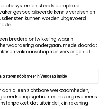
tallatiesystemen steeds complexer
ker gespecialiseerde kennis vereisen en
usdiensten kunnen worden uitgevoerd
hade.
 een bredere ontwikkeling waarin
 herwaardering ondergaan, mede doordat
 praktisch vakmanschap kan vervangen of
a gisteren nóóit meer in Vandaag Inside
 dan alleen zichtbare werkzaamheden,
, gereedschapsgebruik en nazorg eveneens
stenpakket dat uiteindelijk in rekening