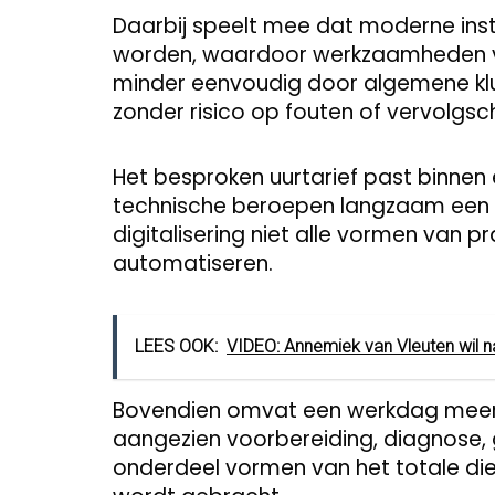
Daarbij speelt mee dat moderne ins
worden, waardoor werkzaamheden va
minder eenvoudig door algemene kl
zonder risico op fouten of vervolgsc
Het besproken uurtarief past binnen
technische beroepen langzaam een
digitalisering niet alle vormen van
automatiseren.
LEES OOK:
VIDEO: Annemiek van Vleuten wil n
Bovendien omvat een werkdag meer
aangezien voorbereiding, diagnose
onderdeel vormen van het totale dien