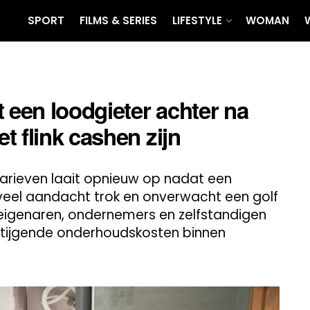
SPORT
FILMS & SERIES
LIFESTYLE
WOMAN
 een loodgieter achter na
t flink cashen zijn
arieven laait opnieuw op nadat een
veel aandacht trok en onverwacht een golf
seigenaren, ondernemers en zelfstandigen
stijgende onderhoudskosten binnen