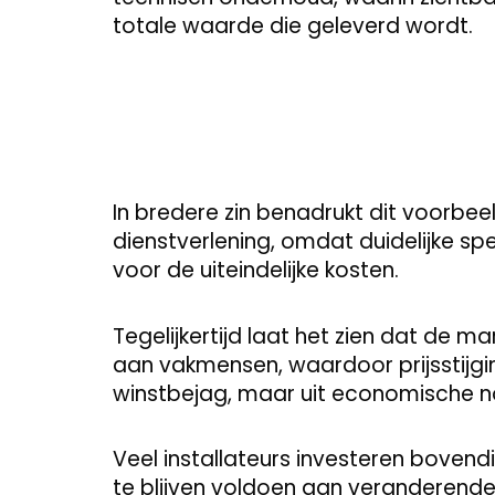
totale waarde die geleverd wordt.
In bredere zin benadrukt dit voorbee
dienstverlening, omdat duidelijke sp
voor de uiteindelijke kosten.
Tegelijkertijd laat het zien dat de m
aan vakmensen, waardoor prijsstijgin
winstbejag, maar uit economische 
Veel installateurs investeren bovendi
te blijven voldoen aan veranderende