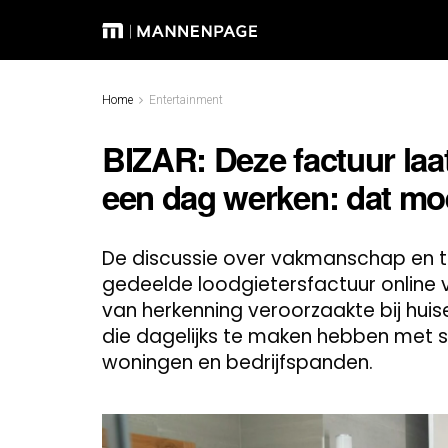
Home
Entertainment
BIZAR: Deze factuur laat
een dag werken: dat moe
De discussie over vakmanschap en t
gedeelde loodgietersfactuur online 
van herkenning veroorzaakte bij hui
die dagelijks te maken hebben met 
woningen en bedrijfspanden.