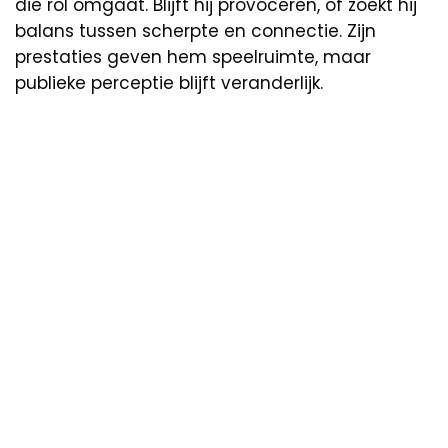
die rol omgaat. Blijft hij provoceren, of zoekt hij
balans tussen scherpte en connectie. Zijn
prestaties geven hem speelruimte, maar
publieke perceptie blijft veranderlijk.