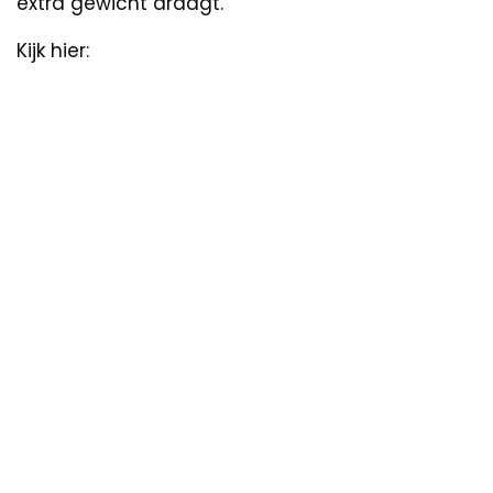
extra gewicht draagt.
Kijk hier: