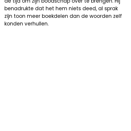
de tijd om zijn boodschap over te brengen. Hij
benadrukte dat het hem niets deed, al sprak
zijn toon meer boekdelen dan de woorden zelf
konden verhullen.