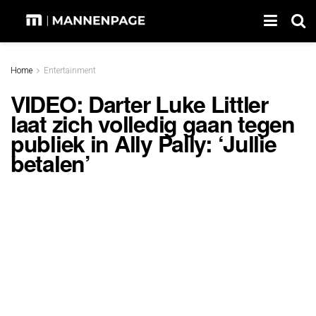
Home
Entertainment
VIDEO: Darter Luke Littler
laat zich volledig gaan tegen
publiek in Ally Pally: ‘Jullie
betalen’