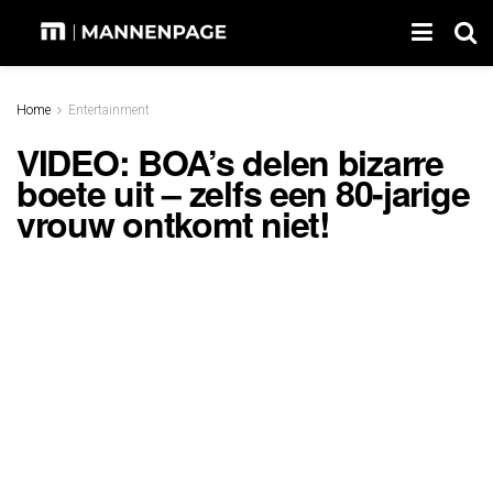
Home
Entertainment
VIDEO: BOA’s delen bizarre
boete uit – zelfs een 80-jarige
vrouw ontkomt niet!