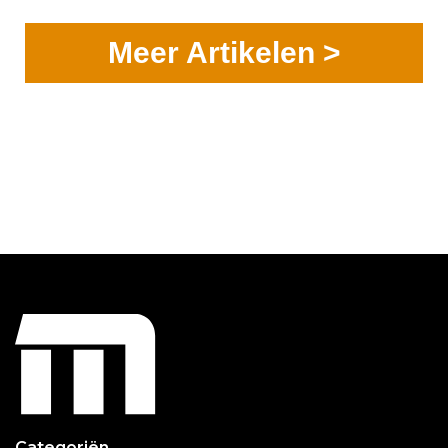
Meer Artikelen >
Categoriën