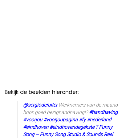
Bekijk de beelden hieronder:
@sergioderuiter
Werknemers van de maand
hoor, goed bezighandhaving!?
#handhaving
#voorjou
#voorjoupagina
#fy
#nederland
#eindhoven
#eindhovendegekste
? Funny
Song – Funny Song Studio & Sounds Reel