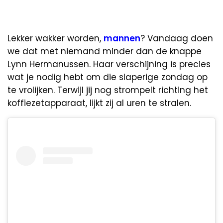
Lekker wakker worden,
mannen
? Vandaag doen
we dat met niemand minder dan de knappe
Lynn Hermanussen. Haar verschijning is precies
wat je nodig hebt om die slaperige zondag op
te vrolijken. Terwijl jij nog strompelt richting het
koffiezetapparaat, lijkt zij al uren te stralen.