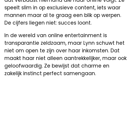
dat verbaast niemand die haar online volgt. Ze
speelt slim in op exclusieve content, iets waar
mannen maar al te graag een blik op werpen.
De cijfers liegen niet: succes loont.
In de wereld van online entertainment is
transparantie zeldzaam, maar Lynn schuwt het
niet om open te zijn over haar inkomsten. Dat
maakt haar niet alleen aantrekkelijker, maar ook
geloofwaardig. Ze bewijst dat charme en
zakelijk instinct perfect samengaan.