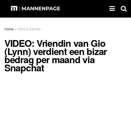
Home
Geld & Carrière
VIDEO: Vriendin van Gio
(Lynn) verdient een bizar
bedrag per maand via
Snapchat