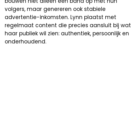
bouwen niet alleen een band op met hun
volgers, maar genereren ook stabiele
advertentie-inkomsten. Lynn plaatst met
regelmaat content die precies aansluit bij wat
haar publiek wil zien: authentiek, persoonlijk en
onderhoudend.