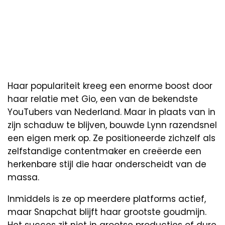
Haar populariteit kreeg een enorme boost door
haar relatie met Gio, een van de bekendste
YouTubers van Nederland. Maar in plaats van in
zijn schaduw te blijven, bouwde Lynn razendsnel
een eigen merk op. Ze positioneerde zichzelf als
zelfstandige contentmaker en creëerde een
herkenbare stijl die haar onderscheidt van de
massa.
Inmiddels is ze op meerdere platforms actief,
maar Snapchat blijft haar grootste goudmijn.
Het succes zit niet in grootse producties of dure