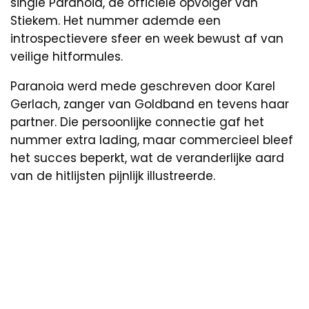
single Paranoia, de officiële opvolger van
Stiekem. Het nummer ademde een
introspectievere sfeer en week bewust af van
veilige hitformules.
Paranoia werd mede geschreven door Karel
Gerlach, zanger van Goldband en tevens haar
partner. Die persoonlijke connectie gaf het
nummer extra lading, maar commercieel bleef
het succes beperkt, wat de veranderlijke aard
van de hitlijsten pijnlijk illustreerde.