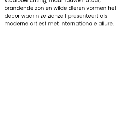
studiobelichting, maar rauwe natuur,
brandende zon en wilde dieren vormen het
decor waarin ze zichzelf presenteert als
moderne artiest met internationale allure.