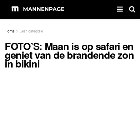
Home
Geen categorie
FOTO’S: Maan is op safari en
geniet van de brandende zon
in bikini