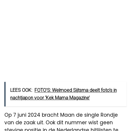
LEES OOK:
FOTO’S: Welmoed Sijtsma deelt foto’s in
nachtjapon voor ‘Kek Mama Magazine’
Op 7 juni 2024 bracht Maan de single Rondje
van de zaak uit. Ook dit nummer wist geen
stevige positie in de Nederlandse hitlijsten te