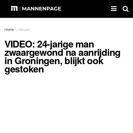
Home
Nieuws
VIDEO: 24-jarige man
zwaargewond na aanrijding
in Groningen, blijkt ook
gestoken