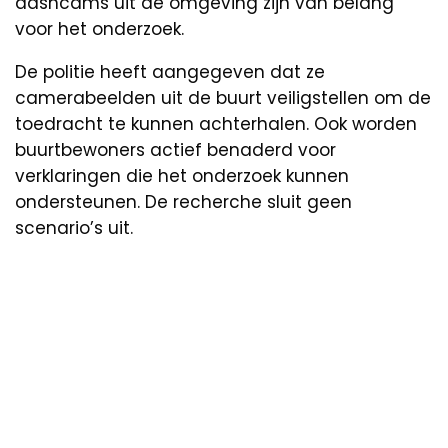
dashcams uit de omgeving zijn van belang
voor het onderzoek.
De politie heeft aangegeven dat ze
camerabeelden uit de buurt veiligstellen om de
toedracht te kunnen achterhalen. Ook worden
buurtbewoners actief benaderd voor
verklaringen die het onderzoek kunnen
ondersteunen. De recherche sluit geen
scenario’s uit.