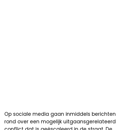
Op sociale media gaan inmiddels berichten
rond over een mogelijk uitgaansgerelateerd
conflict dat is geëscaleerd in de straat. De