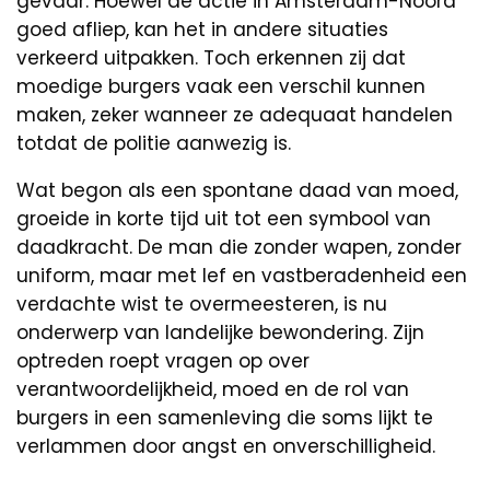
gevaar. Hoewel de actie in Amsterdam-Noord
goed afliep, kan het in andere situaties
verkeerd uitpakken. Toch erkennen zij dat
moedige burgers vaak een verschil kunnen
maken, zeker wanneer ze adequaat handelen
totdat de politie aanwezig is.
Wat begon als een spontane daad van moed,
groeide in korte tijd uit tot een symbool van
daadkracht. De man die zonder wapen, zonder
uniform, maar met lef en vastberadenheid een
verdachte wist te overmeesteren, is nu
onderwerp van landelijke bewondering. Zijn
optreden roept vragen op over
verantwoordelijkheid, moed en de rol van
burgers in een samenleving die soms lijkt te
verlammen door angst en onverschilligheid.