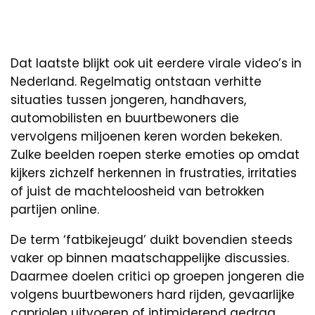
Dat laatste blijkt ook uit eerdere virale video’s in
Nederland. Regelmatig ontstaan verhitte
situaties tussen jongeren, handhavers,
automobilisten en buurtbewoners die
vervolgens miljoenen keren worden bekeken.
Zulke beelden roepen sterke emoties op omdat
kijkers zichzelf herkennen in frustraties, irritaties
of juist de machteloosheid van betrokken
partijen online.
De term ‘fatbikejeugd’ duikt bovendien steeds
vaker op binnen maatschappelijke discussies.
Daarmee doelen critici op groepen jongeren die
volgens buurtbewoners hard rijden, gevaarlijke
capriolen uitvoeren of intimiderend gedrag