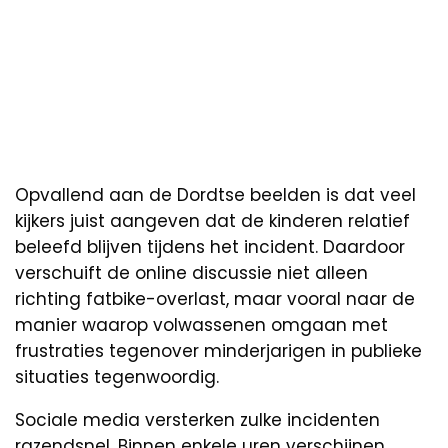
Opvallend aan de Dordtse beelden is dat veel
kijkers juist aangeven dat de kinderen relatief
beleefd blijven tijdens het incident. Daardoor
verschuift de online discussie niet alleen
richting fatbike-overlast, maar vooral naar de
manier waarop volwassenen omgaan met
frustraties tegenover minderjarigen in publieke
situaties tegenwoordig.
Sociale media versterken zulke incidenten
razendsnel. Binnen enkele uren verschijnen