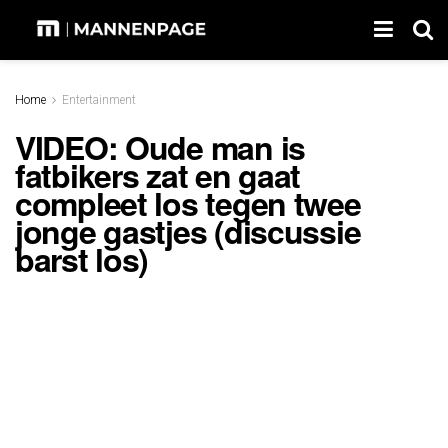
Home
Entertainment
VIDEO: Oude man is
fatbikers zat en gaat
compleet los tegen twee
jonge gastjes (discussie
barst los)