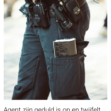
Agent zijn geduld is op en twijfelt