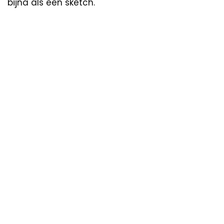
bijna als een sketch.