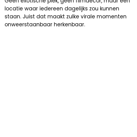
Geen exotische plek, geen filmdecor, maar een
locatie waar iedereen dagelijks zou kunnen
staan. Juist dat maakt zulke virale momenten
onweerstaanbaar herkenbaar.