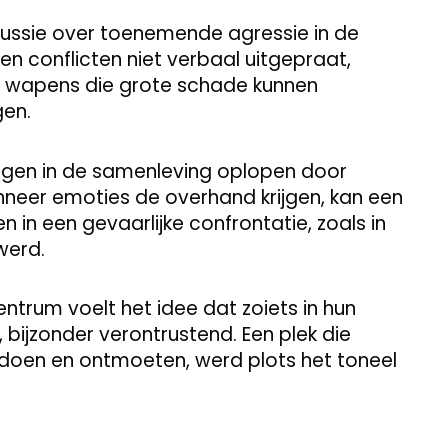
scussie over toenemende agressie in de
n conflicten niet verbaal uitgepraat,
t wapens die grote schade kunnen
gen.
ngen in de samenleving oplopen door
anneer emoties de overhand krijgen, kan een
n in een gevaarlijke confrontatie, zoals in
werd.
ntrum voelt het idee dat zoiets in hun
ijzonder verontrustend. Een plek die
oen en ontmoeten, werd plots het toneel