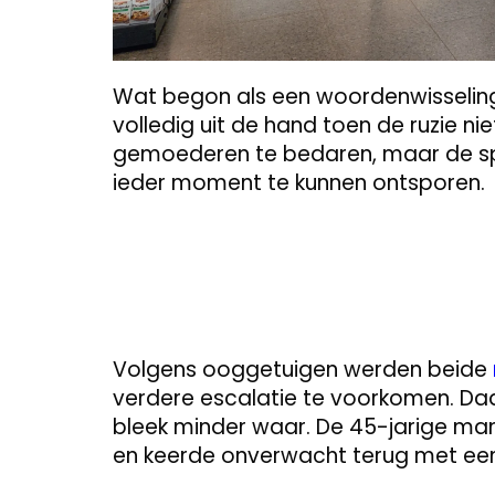
Wat begon als een woordenwisseling 
volledig uit de hand toen de ruzie 
gemoederen te bedaren, maar de spa
ieder moment te kunnen ontsporen.
Volgens ooggetuigen werden beide
verdere escalatie te voorkomen. Daa
bleek minder waar. De 45-jarige man 
en keerde onverwacht terug met een 