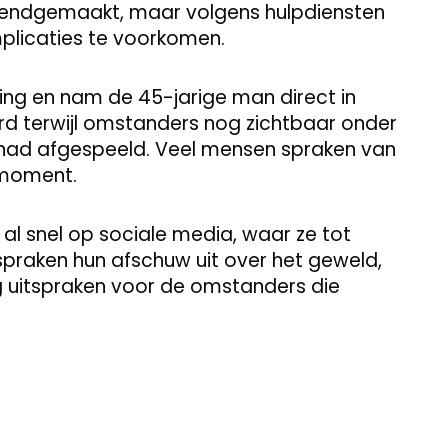
ekendgemaakt, maar volgens hulpdiensten
plicaties te voorkomen.
ding en nam de 45-jarige man direct in
rd terwijl omstanders nog zichtbaar onder
t had afgespeeld. Veel mensen spraken van
 moment.
al snel op sociale media, waar ze tot
s spraken hun afschuw uit over het geweld,
ng uitspraken voor de omstanders die