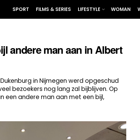
SPORT
FILMS & SERIES
LIFESTYLE
WOMAN
ijl andere man aan in Albert
m Dukenburg in Nijmegen werd opgeschud
el bezoekers nog lang zal bijblijven. Op
an een andere man aan met een bijl,