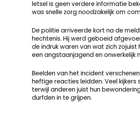
letsel is geen verdere informatie b
was snelle zorg noodzakelijk om com
De politie arriveerde kort na de mel
hechtenis. Hij werd geboeid afgevoe
de indruk waren van wat zich zojuis
een angstaanjagend en onwerkelijk
Beelden van het incident verschenen 
heftige reacties leidden. Veel kijker
terwijl anderen juist hun bewonderi
durfden in te grijpen.