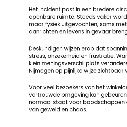
Het incident past in een bredere di
openbare ruimte. Steeds vaker worde
maar fysiek uitgevochten, soms me
aanrichten en levens in gevaar bren
Deskundigen wijzen erop dat spanni
stress, onzekerheid en frustratie. W
klein meningsverschil plots verandere
Nijmegen op pijnlijke wijze zichtbaar 
Voor veel bezoekers van het winkelce
vertrouwde omgeving kan gebeuren, b
normaal staat voor boodschappen d
van geweld en chaos.