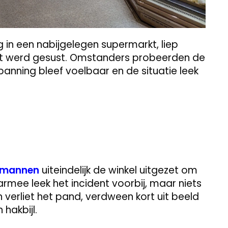
in een nabijgelegen supermarkt, liep
niet werd gesust. Omstanders probeerden de
nning bleef voelbaar en de situatie leek
mannen
uiteindelijk de winkel uitgezet om
rmee leek het incident voorbij, maar niets
verliet het pand, verdween kort uit beeld
hakbijl.