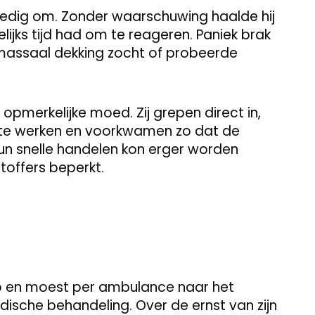
olledig om. Zonder waarschuwing haalde hij
lijks tijd had om te reageren. Paniek brak
t massaal dekking zocht of probeerde
pmerkelijke moed. Zij grepen direct in,
 te werken en voorkwamen zo dat de
 hun snelle handelen kon erger worden
toffers beperkt.
op en moest per ambulance naar het
ische behandeling. Over de ernst van zijn