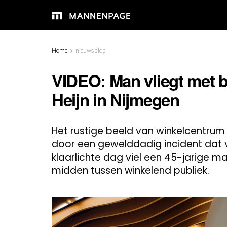
Home
nieuwsblog
VIDEO: Man vliegt met b
Heijn in Nijmegen
Het rustige beeld van winkelcentru
door een gewelddadig incident dat ve
klaarlichte dag viel een 45-jarige m
midden tussen winkelend publiek.