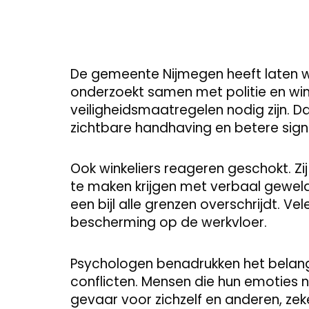
De gemeente Nijmegen heeft laten w
onderzoekt samen met politie en wi
veiligheidsmaatregelen nodig zijn. 
zichtbare handhaving en betere signal
Ook winkeliers reageren geschokt. Z
te maken krijgen met verbaal geweld
een bijl alle grenzen overschrijdt. 
bescherming op de werkvloer.
Psychologen benadrukken het belang
conflicten. Mensen die hun emoties 
gevaar voor zichzelf en anderen, ze