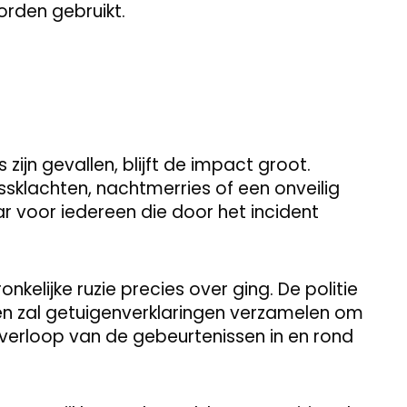
rden gebruikt.
zijn gevallen, blijft de impact groot.
ssklachten, nachtmerries of een onveilig
ar voor iedereen die door het incident
nkelijke ruzie precies over ging. De politie
en zal getuigenverklaringen verzamelen om
t verloop van de gebeurtenissen in en rond