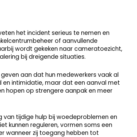
eten het incident serieus te nemen en
nkelcentrumbeheer of aanvullende
Daarbij wordt gekeken naar cameratoezicht,
ering bij dreigende situaties.
ij geven aan dat hun medewerkers vaak al
 en intimidatie, maar dat een aanval met
Velen hopen op strengere aanpak en meer
 van tijdige hulp bij woedeproblemen en
niet kunnen reguleren, vormen soms een
ker wanneer zij toegang hebben tot