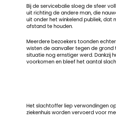
Bij de servicebalie sloeg de sfeer v
uit richting de andere man, die nauwe
uit onder het winkelend publiek, da
afstand te houden.
Meerdere bezoekers toonden echter o
wisten de aanvaller tegen de grond
situatie nog ernstiger werd. Dankzij
voorkomen en bleef het aantal slach
Het slachtoffer liep verwondingen 
ziekenhuis worden vervoerd voor med