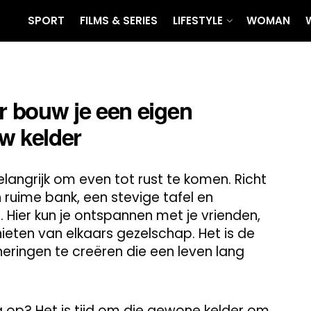
SPORT
FILMS & SERIES
LIFESTYLE
WOMAN
 bouw je een eigen
w kelder
belangrijk om even tot rust te komen. Richt
ruime bank, een stevige tafel en
. Hier kun je ontspannen met je vrienden,
ieten van elkaars gezelschap. Het is de
neringen te creëren die een leven lang
g op? Het is tijd om die gewone kelder om