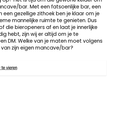
ncave/bar. Met een fatsoenlijke bar, een
n een gezellige zithoek ben je klaar om je
ieme mannelijke ruimte te genieten. Dus
 die bieropeners af en laat je innerlijke
ig hebt, zijn wij er altijd om je te
 een DM. Welke van je maten moet volgens
n van zijn eigen mancave/bar?
 te vieren