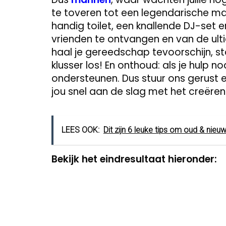
te toveren tot een legendarische ma
handig toilet, een knallende DJ-set e
vrienden te ontvangen en van de ult
haal je gereedschap tevoorschijn, stof
klusser los! En onthoud: als je hulp nod
ondersteunen. Dus stuur ons gerust
jou snel aan de slag met het creëre
LEES OOK:
Dit zijn 6 leuke tips om oud & nieuw
Bekijk het eindresultaat hieronder: