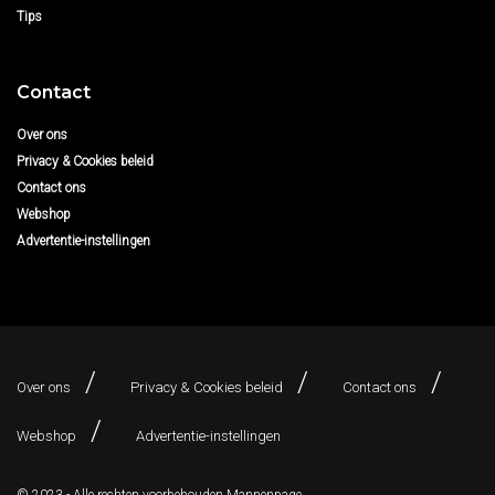
Tips
Contact
Over ons
Privacy & Cookies beleid
Contact ons
Webshop
Advertentie-instellingen
Over ons
Privacy & Cookies beleid
Contact ons
Webshop
Advertentie-instellingen
© 2023 - Alle rechten voorbehouden
Mannenpage