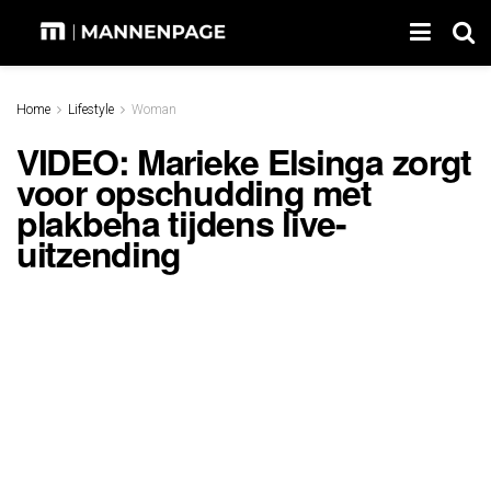
Home
Lifestyle
Woman
VIDEO: Marieke Elsinga zorgt
voor opschudding met
plakbeha tijdens live-
uitzending