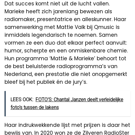
Dat succes komt niet uit de lucht vallen.
Marieke heeft zich jarenlang bewezen als
radiomaker, presentatrice en alleskunner. Haar
samenwerking met Mattie Valk bij Qmusic is
inmiddels legendarisch te noemen. Samen
vormen ze een duo dat elkaar perfect aanvult:
humor, scherpte en een onmiskenbare chemie.
Hun programma ‘Mattie & Marieke’ behoort tot
de best beluisterde radioprogramma’s van
Nederland, een prestatie die niet onopgemerkt
bleef bij het publiek én de jury’s.
LEES OOK:
FOTO'S: Chantal Janzen deelt verleidelijke
foto's tussen de lakens
Haar indrukwekkende lijst met prijzen is daar het
bewijs van. In 2020 won ze de Zilveren RadioSter