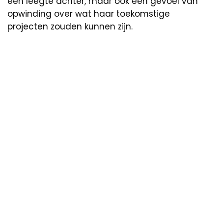
een leegte achter, maar ook een gevoel van
opwinding over wat haar toekomstige
projecten zouden kunnen zijn.