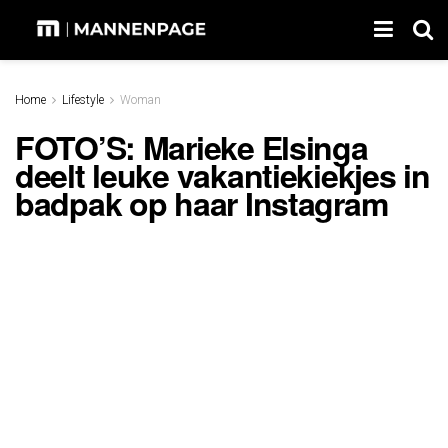
Home
Lifestyle
Woman
FOTO’S: Marieke Elsinga
deelt leuke vakantiekiekjes in
badpak op haar Instagram