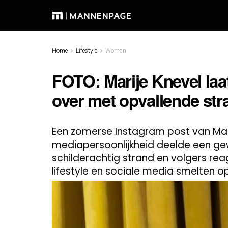
Home
Lifestyle
Woman
FOTO: Marije Knevel laa
over met opvallende str
Een zomerse Instagram post van Mari
mediapersoonlijkheid deelde een ge
schilderachtig strand en volgers rea
lifestyle en sociale media smelten 