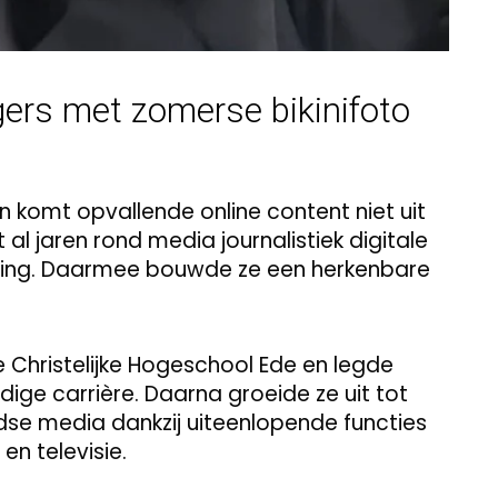
gers met zomerse bikinifoto
 komt opvallende online content niet uit
 al jaren rond media journalistiek digitale
euwing. Daarmee bouwde ze een herkenbare
e Christelijke Hogeschool Ede en legde
ige carrière. Daarna groeide ze uit tot
e media dankzij uiteenlopende functies
en televisie.