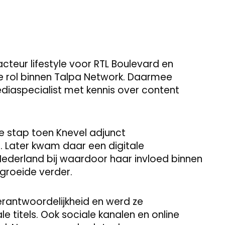
cteur lifestyle voor RTL Boulevard en
ale rol binnen Talpa Network. Daarmee
ediaspecialist met kennis over content
e stap toen Knevel adjunct
. Later kwam daar een digitale
ederland bij waardoor haar invloed binnen
groeide verder.
verantwoordelijkheid en werd ze
 titels. Ook sociale kanalen en online