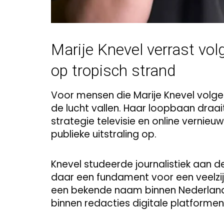
Marije Knevel verrast vol
op tropisch strand
Voor mensen die Marije Knevel volgen
de lucht vallen. Haar loopbaan draait
strategie televisie en online verni
publieke uitstraling op.
Knevel studeerde journalistiek aan d
daar een fundament voor een veelzijd
een bekende naam binnen Nederlands
binnen redacties digitale platformen 