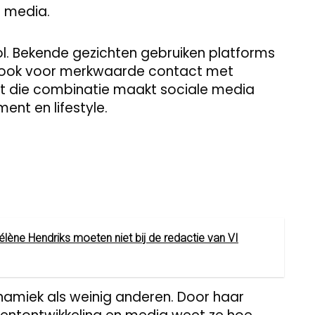
e media.
ol. Bekende gezichten gebruiken platforms
r ook voor merkwaarde contact met
uist die combinatie maakt sociale media
ent en lifestyle.
lène Hendriks moeten niet bij de redactie van VI
dynamiek als weinig anderen. Door haar