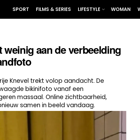
SPORT
FILMS & SERIES
LIFESTYLE
WOMAN
t weinig aan de verbeelding
andfoto
je Knevel trekt volop aandacht. De
waagde bikinifoto vanaf een
geren massaal. Online zichtbaarheid,
opnieuw samen in beeld vandaag.