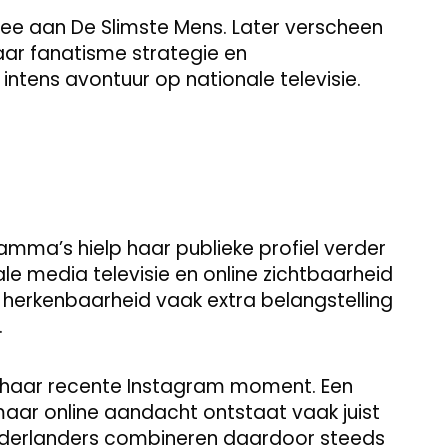
ee aan De Slimste Mens. Later verscheen
haar fanatisme strategie en
intens avontuur op nationale televisie.
mma’s hielp haar publieke profiel verder
iale media televisie en online zichtbaarheid
herkenbaarheid vaak extra belangstelling
.
na haar recente Instagram moment. Een
 maar online aandacht ontstaat vaak juist
derlanders combineren daardoor steeds