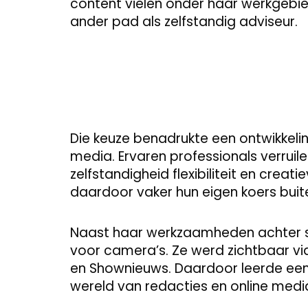
content vielen onder haar werkgebi
ander pad als zelfstandig adviseur.
Die keuze benadrukte een ontwikkeli
media. Ervaren professionals verruil
zelfstandigheid flexibiliteit en creati
daardoor vaker hun eigen koers buite
Naast haar werkzaamheden achter 
voor camera’s. Ze werd zichtbaar vi
en Shownieuws. Daardoor leerde een
wereld van redacties en online medi