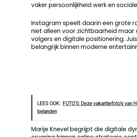
vaker persoonlijkheid werk en social
Instagram speelt daarin een grote r
niet alleen voor zichtbaarheid maa
volgers en digitale positionering. J
belangrijk binnen moderne entertainm
LEES OOK:
FOTO'S: Deze vakantiefoto's van Hé
belanden
Marije Knevel begrijpt die digitale 