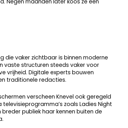
ed. Negen maanden later koos ze een
ng die vaker zichtbaar is binnen moderne
en vaste structuren steeds vaker voor
eve vrijheid. Digitale experts bouwen
n traditionele redacties.
schermen verscheen Knevel ook geregeld
a televisieprogramma’s zoals Ladies Night
 breder publiek haar kennen buiten de
a.