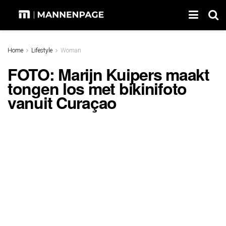
Home
Lifestyle
Woman
FOTO: Marijn Kuipers maakt
tongen los met bikinifoto
vanuit Curaçao