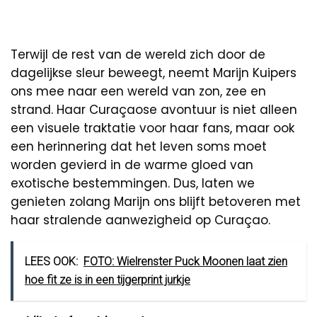
Terwijl de rest van de wereld zich door de
dagelijkse sleur beweegt, neemt Marijn Kuipers
ons mee naar een wereld van zon, zee en
strand. Haar Curaçaose avontuur is niet alleen
een visuele traktatie voor haar fans, maar ook
een herinnering dat het leven soms moet
worden gevierd in de warme gloed van
exotische bestemmingen. Dus, laten we
genieten zolang Marijn ons blijft betoveren met
haar stralende aanwezigheid op Curaçao.
LEES OOK:
FOTO: Wielrenster Puck Moonen laat zien
hoe fit ze is in een tijgerprint jurkje