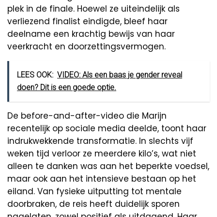
plek in de finale. Hoewel ze uiteindelijk als
verliezend finalist eindigde, bleef haar
deelname een krachtig bewijs van haar
veerkracht en doorzettingsvermogen.
LEES OOK:
VIDEO: Als een baas je gender reveal
doen? Dit is een goede optie.
De before-and-after-video die Marijn
recentelijk op sociale media deelde, toont haar
indrukwekkende transformatie. In slechts vijf
weken tijd verloor ze meerdere kilo’s, wat niet
alleen te danken was aan het beperkte voedsel,
maar ook aan het intensieve bestaan op het
eiland. Van fysieke uitputting tot mentale
doorbraken, de reis heeft duidelijk sporen
nagelaten, zowel positief als uitdagend. Haar