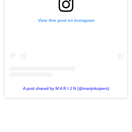
View this post on Instagram
A post shared by M A R I J N (@marijnkuipers)