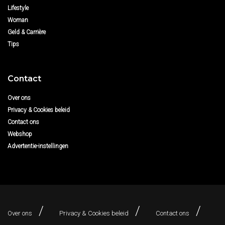
Lifestyle
Woman
Geld & Carrière
Tips
Contact
Over ons
Privacy & Cookies beleid
Contact ons
Webshop
Advertentie-instellingen
Over ons
Privacy & Cookies beleid
Contact ons