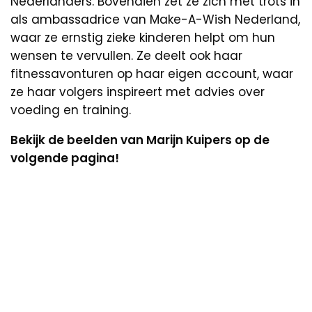
Nederlanders. Bovendien zet ze zich met trots in
als ambassadrice van Make-A-Wish Nederland,
waar ze ernstig zieke kinderen helpt om hun
wensen te vervullen. Ze deelt ook haar
fitnessavonturen op haar eigen account, waar
ze haar volgers inspireert met advies over
voeding en training.
Bekijk de beelden van Marijn Kuipers op de
volgende pagina!