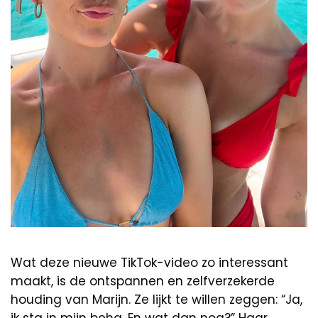
Wat deze nieuwe TikTok-video zo interessant
maakt, is de ontspannen en zelfverzekerde
houding van Marijn. Ze lijkt te willen zeggen: “Ja,
ik sta in mijn beha. En wat dan nog?” Haar