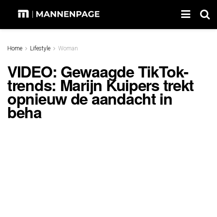
Home
Lifestyle
Woman
VIDEO: Gewaagde TikTok-
trends: Marijn Kuipers trekt
opnieuw de aandacht in
beha