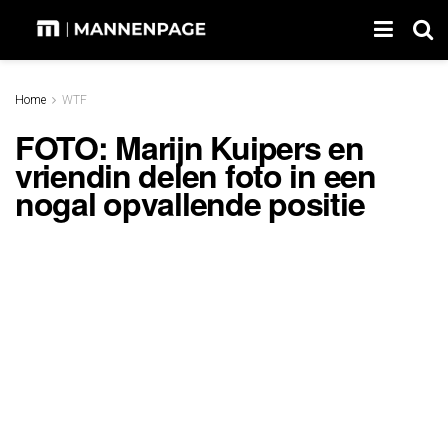
Home
WTF
FOTO: Marijn Kuipers en
vriendin delen foto in een
nogal opvallende positie