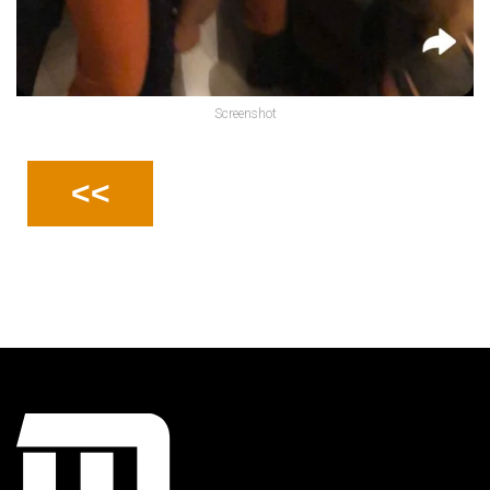
Screenshot
<<