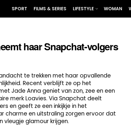
SPORT
FILMS & SERIES
LIFESTYLE
WOMAN
neemt haar Snapchat-volgers
aandacht te trekken met haar opvallende
ijkheid. Recent verblijft ze op het
et Jade Anna geniet van zon, zee en een
ire merk Loavies. Via Snapchat deelt
s en geeft ze een inkijkje in het
aar charme en uitstraling zorgen ervoor dat
vleugje glamour krijgen.