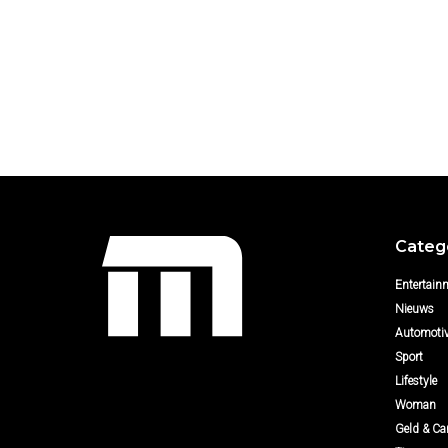
Categ
Entertain
Nieuws
Automoti
Sport
Lifestyle
Woman
Geld & Car