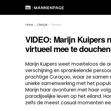
Home
Lifestyle
Woman
VIDEO: Marijn Kuipers 
virtueel mee te douchen
Marijn Kuipers weet moeiteloos de 
verschijning en sprankelende persoonl
prachtige Curaçao, waar ze samen m
unieke samenwerking met het popula
Marijn haar avonturen met haar volger
paradijselijke leven op het eiland. H
zelfs de meest casual momenten een 