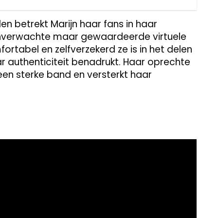
n betrekt Marijn haar fans in haar
onverwachte maar gewaardeerde virtuele
ortabel en zelfverzekerd ze is in het delen
 authenticiteit benadrukt. Haar oprechte
een sterke band en versterkt haar