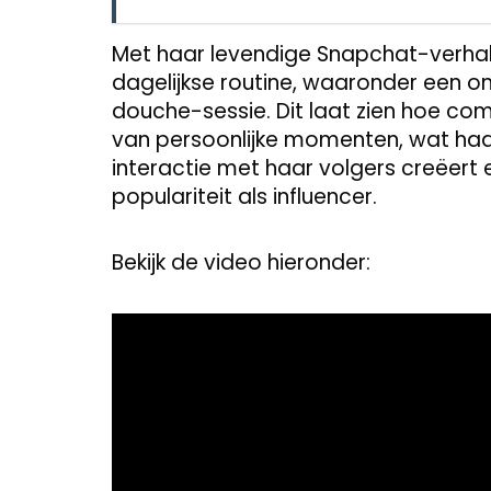
Met haar levendige Snapchat-verhale
dagelijkse routine, waaronder een 
douche-sessie. Dit laat zien hoe comf
van persoonlijke momenten, wat haar
interactie met haar volgers creëert 
populariteit als influencer.
Bekijk de video hieronder:
Video
Player