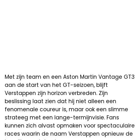
Met zijn team en een Aston Martin Vantage GT3
aan de start van het GT-seizoen, blijft
Verstappen zijn horizon verbreden. Zijn
beslissing laat zien dat hij niet alleen een
fenomenale coureur is, maar ook een slimme
strateeg met een lange-termijnvisie. Fans
kunnen zich alvast opmaken voor spectaculaire
races waarin de naam Verstappen opnieuw de