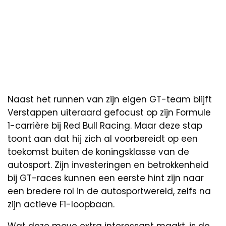
Naast het runnen van zijn eigen GT-team blijft
Verstappen uiteraard gefocust op zijn Formule
1-carrière bij Red Bull Racing. Maar deze stap
toont aan dat hij zich al voorbereidt op een
toekomst buiten de koningsklasse van de
autosport. Zijn investeringen en betrokkenheid
bij GT-races kunnen een eerste hint zijn naar
een bredere rol in de autosportwereld, zelfs na
zijn actieve F1-loopbaan.
Wat deze move extra interessant maakt, is de