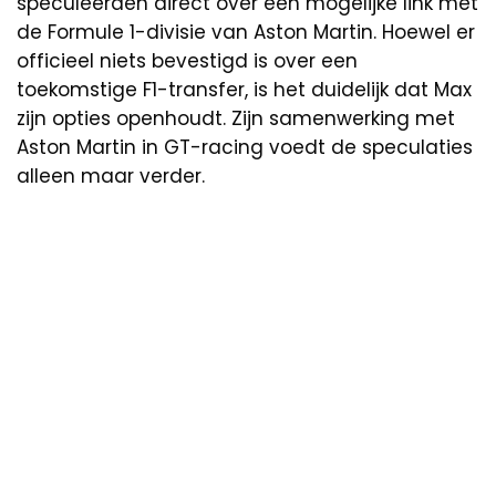
speculeerden direct over een mogelijke link met
de Formule 1-divisie van Aston Martin. Hoewel er
officieel niets bevestigd is over een
toekomstige F1-transfer, is het duidelijk dat Max
zijn opties openhoudt. Zijn samenwerking met
Aston Martin in GT-racing voedt de speculaties
alleen maar verder.