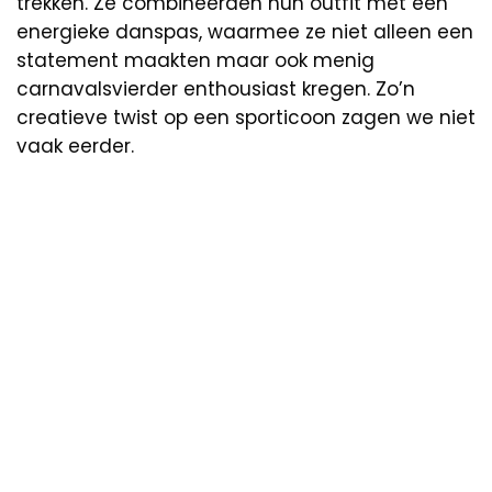
trekken. Ze combineerden hun outfit met een
energieke danspas, waarmee ze niet alleen een
statement maakten maar ook menig
carnavalsvierder enthousiast kregen. Zo’n
creatieve twist op een sporticoon zagen we niet
vaak eerder.