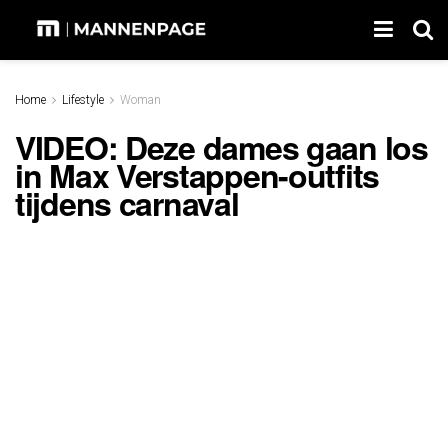
Home
Lifestyle
Woman
VIDEO: Deze dames gaan los
in Max Verstappen-outfits
tijdens carnaval