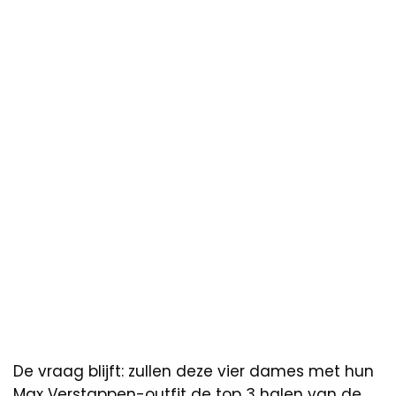
De vraag blijft: zullen deze vier dames met hun
Max Verstappen-outfit de top 3 halen van de