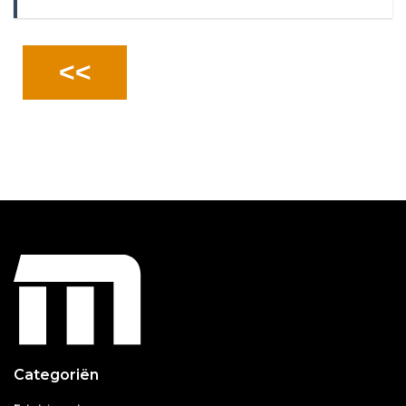
<<
Categoriën