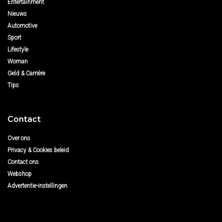
Entertainment
Nieuws
Automotive
Sport
Lifestyle
Woman
Geld & Carrière
Tips
Contact
Over ons
Privacy & Cookies beleid
Contact ons
Webshop
Advertentie-instellingen