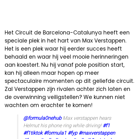
Het Circuit de Barcelona-Catalunya heeft een
speciale plek in het hart van Max Verstappen.
Het is een plek waar hij eerder succes heeft
behaald en waar hij veel mooie herinneringen
aan koestert. Nu hij vanaf pole position start,
kan hij alleen maar hopen op meer
spectaculaire momenten op dit geliefde circuit.
Zal Verstappen zijn rivalen achter zich laten en
de overwinning veiligstellen? We kunnen niet
wachten om erachter te komen!
@formula0nehub
Max verstappen hears
Helmut his phone ring while driving!
#f1
#f1tiktok
#formula1
#fyp
#maxverstappen