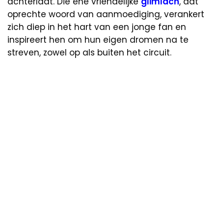
achterlaat. Die ene vriendelijke
glimlach
, dat
oprechte woord van aanmoediging, verankert
zich diep in het hart van een jonge fan en
inspireert hen om hun eigen dromen na te
streven, zowel op als buiten het circuit.