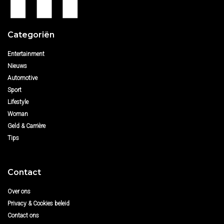
Categoriën
Entertainment
Nieuws
Automotive
Sport
Lifestyle
Woman
Geld & Carrière
Tips
Contact
Over ons
Privacy & Cookies beleid
Contact ons