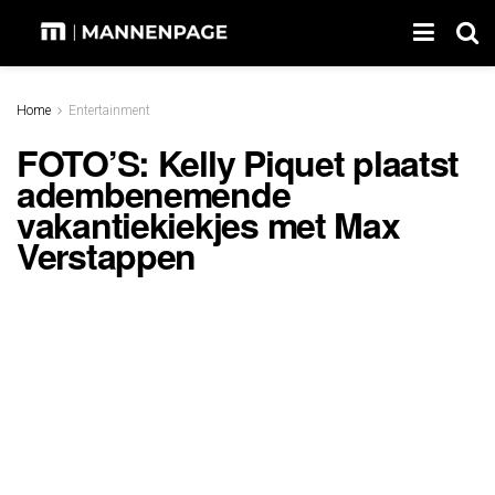
Home
Entertainment
FOTO’S: Kelly Piquet plaatst
adembenemende
vakantiekiekjes met Max
Verstappen