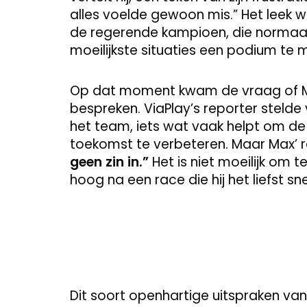
alles voelde gewoon mis.” Het leek 
de regerende kampioen, die normaal 
moeilijkste situaties een podium te 
Op dat moment kwam de vraag of Max
bespreken. ViaPlay’s reporter steld
het team, iets wat vaak helpt om de 
toekomst te verbeteren. Maar Max’ re
geen zin in.”
Het is niet moeilijk om 
hoog na een race die hij het liefst sn
Dit soort openhartige uitspraken van