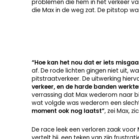
problemen die hem in het verkeer vas
die Max in de weg zat. De pitstop w
“Hoe kan het nou dat er iets misgaat
af. De rode lichten gingen niet uit, w
pitstraatverkeer. De uitwerking hierv
verkeer, en de harde banden werkte
verrassing dat Max wederom naar bi
wat volgde was wederom een slecht
moment ook nog laatst”
, zei Max, z
De race leek een verloren zaak voor M
vertelt hij, een teken van zijn frustra