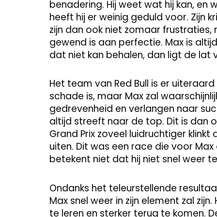
benadering. Hij weet wat hij kan, en
heeft hij er weinig geduld voor. Zijn
zijn dan ook niet zomaar frustraties,
gewend is aan perfectie. Max is altijd
dat niet kan behalen, dan ligt de lat
Het team van Red Bull is er uiteraar
schade is, maar Max zal waarschijnli
gedrevenheid en verlangen naar succe
altijd streeft naar de top. Dit is dan 
Grand Prix zoveel luidruchtiger klin
uiten. Dit was een race die voor Max 
betekent niet dat hij niet snel weer t
Ondanks het teleurstellende resultaat
Max snel weer in zijn element zal zijn.
te leren en sterker terug te komen. 