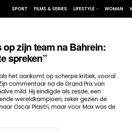
SPORT
FILMS & SERIES
LIFESTYLE
WOMAN
 op zijn team na Bahrein:
 te spreken”
s het aankomt op scherpe kritiek, vooral
 Zijn commentaar na de Grand Prix van
lve mild. Hij eindigde als zesde, een
erende wereldkampioen, zeker gezien de
naar Oscar Piastri, maar voor Max was de