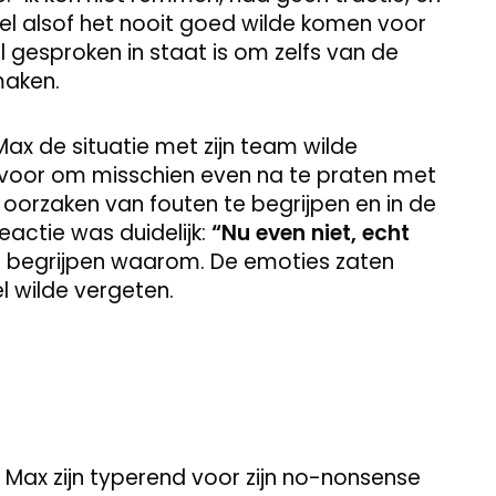
wel alsof het nooit goed wilde komen voor
gesproken in staat is om zelfs van de
maken.
 de situatie met zijn team wilde
e voor om misschien even na te praten met
oorzaken van fouten te begrijpen en in de
actie was duidelijk:
“Nu even niet, echt
te begrijpen waarom. De emoties zaten
el wilde vergeten.
 Max zijn typerend voor zijn no-nonsense