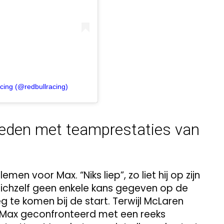
cing (@redbullracing)
reden met teamprestaties van
en voor Max. “Niks liep”, zo liet hij op zijn
zichzelf geen enkele kans gegeven op de
 te komen bij de start. Terwijl McLaren
d Max geconfronteerd met een reeks