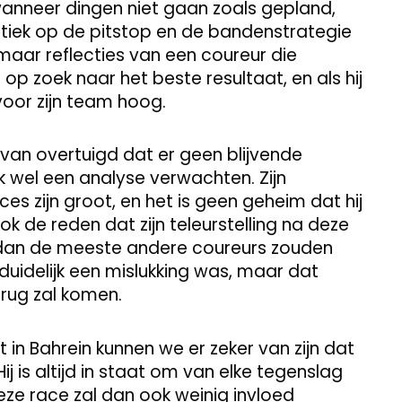
 wanneer dingen niet gaan zoals gepland,
 kritiek op de pitstop en de bandenstrategie
 maar reflecties van een coureur die
 op zoek naar het beste resultaat, en als hij
 voor zijn team hoog.
d van overtuigd dat er geen blijvende
jk wel een analyse verwachten. Zijn
s zijn groot, en het is geen geheim dat hij
ook de reden dat zijn teleurstelling na deze
kt dan de meeste andere coureurs zouden
duidelijk een mislukking was, maar dat
erug zal komen.
 in Bahrein kunnen we er zeker van zijn dat
 Hij is altijd in staat om van elke tegenslag
Deze race zal dan ook weinig invloed