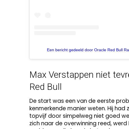
Een bericht gedeeld door Oracle Red Bull Ra
Max Verstappen niet tev
Red Bull
De start was een van de eerste problem
kenmerkende manier weten. Hij had 
topvijf door simpelweg niet goed weg
zich naar de overwinning reed, wer