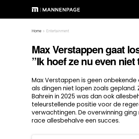
Home
Entertainment
Max Verstappen gaat los
”Ik hoef ze nu even niet
Max Verstappen is geen onbekende al
als dingen niet lopen zoals gepland.
Bahrein in 2025 was dan ook allesbeha
teleurstellende positie voor de reg
verwachtingen. De overwinning ging 
race allesbehalve een succes.