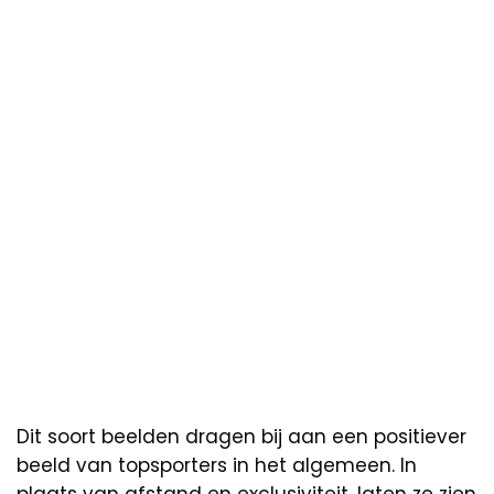
Dit soort beelden dragen bij aan een positiever
beeld van topsporters in het algemeen. In
plaats van afstand en exclusiviteit, laten ze zien