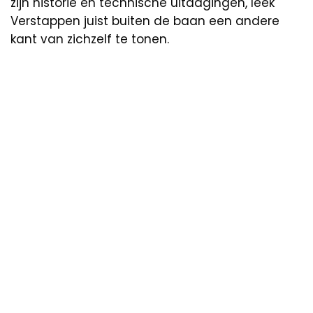
zijn historie en technische uitdagingen, leek
Verstappen juist buiten de baan een andere
kant van zichzelf te tonen.