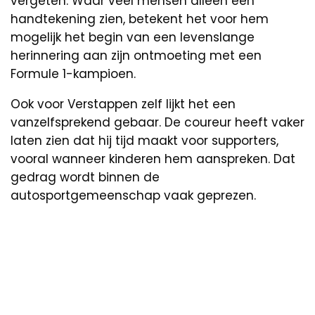
vergeten. Waar veel mensen alleen een
handtekening zien, betekent het voor hem
mogelijk het begin van een levenslange
herinnering aan zijn ontmoeting met een
Formule 1-kampioen.
Ook voor Verstappen zelf lijkt het een
vanzelfsprekend gebaar. De coureur heeft vaker
laten zien dat hij tijd maakt voor supporters,
vooral wanneer kinderen hem aanspreken. Dat
gedrag wordt binnen de
autosportgemeenschap vaak geprezen.