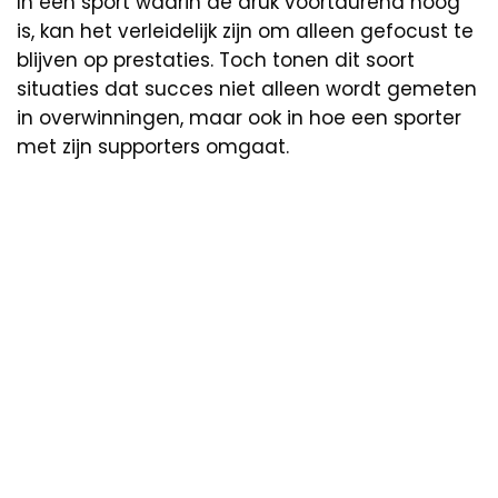
In een sport waarin de druk voortdurend hoog
is, kan het verleidelijk zijn om alleen gefocust te
blijven op prestaties. Toch tonen dit soort
situaties dat succes niet alleen wordt gemeten
in overwinningen, maar ook in hoe een sporter
met zijn supporters omgaat.