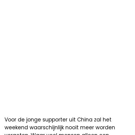
Voor de jonge supporter uit China zal het
weekend waarschijnlijk nooit meer worden