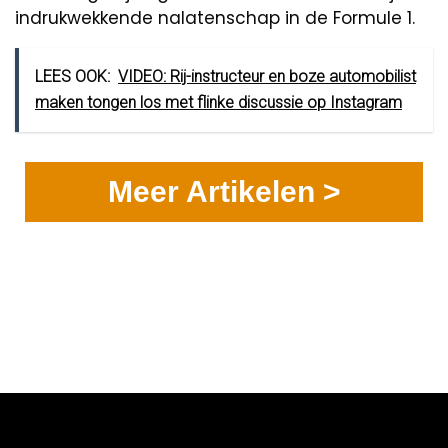
indrukwekkende nalatenschap in de Formule 1.
LEES OOK:
VIDEO: Rij-instructeur en boze automobilist
maken tongen los met flinke discussie op Instagram
Meer Artikelen >