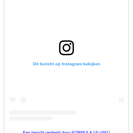
Dit bericht op Instagram bekijken
Een bericht gedeeld door FORMULA 1® (@f1)