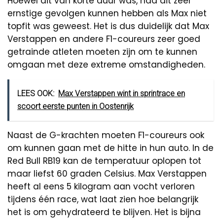
Hoewel dit van korte duur was, had dit zeer
ernstige gevolgen kunnen hebben als Max niet
topfit was geweest. Het is dus duidelijk dat Max
Verstappen en andere F1-coureurs zeer goed
getrainde atleten moeten zijn om te kunnen
omgaan met deze extreme omstandigheden.
LEES OOK:
Max Verstappen wint in sprintrace en
scoort eerste punten in Oostenrijk
Naast de G-krachten moeten F1-coureurs ook
om kunnen gaan met de hitte in hun auto. In de
Red Bull RB19 kan de temperatuur oplopen tot
maar liefst 60 graden Celsius. Max Verstappen
heeft al eens 5 kilogram aan vocht verloren
tijdens één race, wat laat zien hoe belangrijk
het is om gehydrateerd te blijven. Het is bijna