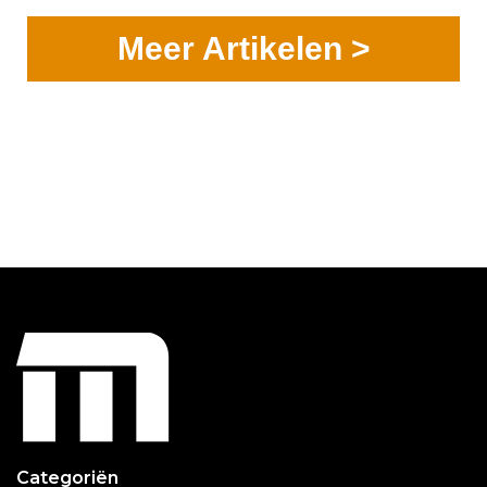
Meer Artikelen >
Categoriën