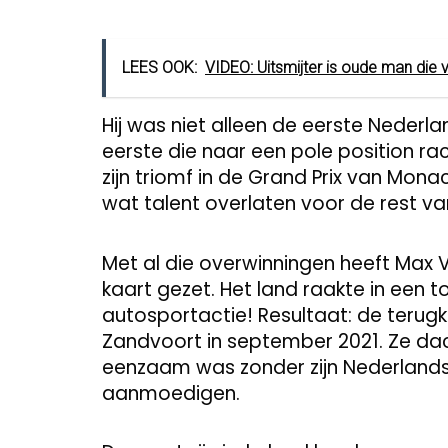
LEES OOK:
VIDEO: Uitsmijter is oude man die v
Hij was niet alleen de eerste Nederl
eerste die naar een pole position ra
zijn triomf in de Grand Prix van Monaco
wat talent overlaten voor de rest v
Met al die overwinningen heeft Max
kaart gezet. Het land raakte in een
autosportactie! Resultaat: de terugk
Zandvoort in september 2021. Ze dac
eenzaam was zonder zijn Nederlandse
aanmoedigen.