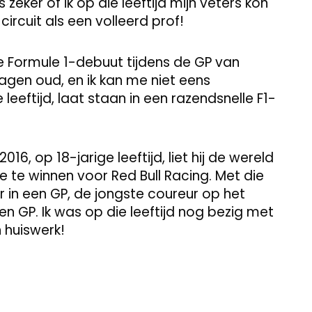
 zeker of ik op die leeftijd mijn veters kon
ircuit als een volleerd prof!
de Formule 1-debuut tijdens de GP van
 dagen oud, en ik kan me niet eens
leeftijd, laat staan in een razendsnelle F1-
2016, op 18-jarige leeftijd, liet hij de wereld
 te winnen voor Red Bull Racing. Met die
r in een GP, de jongste coureur op het
 GP. Ik was op die leeftijd nog bezig met
n huiswerk!