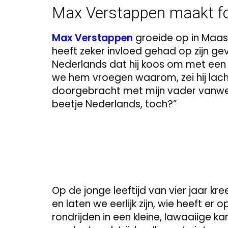
Max Verstappen maakt fo
Max Verstappen
groeide op in Maas
heeft zeker invloed gehad op zijn gevo
Nederlands dat hij koos om met een N
we hem vroegen waarom, zei hij lach
doorgebracht met mijn vader vanwege
beetje Nederlands, toch?”
Op de jonge leeftijd van vier jaar kr
en laten we eerlijk zijn, wie heeft er 
rondrijden in een kleine, lawaaiige k