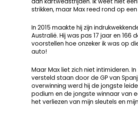
aan kartwedstrijden. Ik weet niet eens
strikken, maar Max reed rond op een c
In 2015 maakte hij zijn indrukwekken
Australië. Hij was pas 17 jaar en 166
voorstellen hoe onzeker ik was op die 
auto!
Maar Max liet zich niet intimideren. In 
versteld staan door de GP van Spanje
overwinning werd hij de jongste leide
podium en de jongste winnaar van een
het verliezen van mijn sleutels en mij