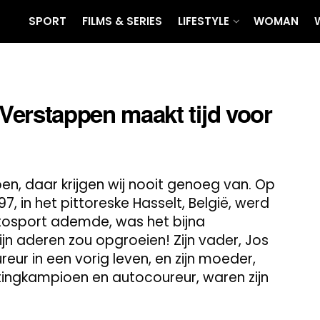
SPORT
FILMS & SERIES
LIFESTYLE
WOMAN
rstappen maakt tijd voor
, daar krijgen wij nooit genoeg van. Op
 in het pittoreske Hasselt, België, werd
utosport ademde, was het bijna
zijn aderen zou opgroeien! Zijn vader, Jos
ur in een vorig leven, en zijn moeder,
tingkampioen en autocoureur, waren zijn