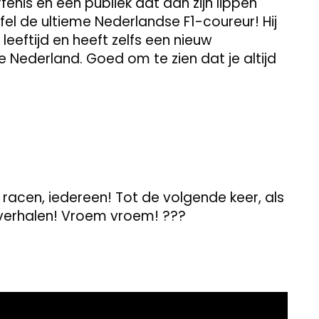
enis en een publiek dat aan zijn lippen
fel de ultieme Nederlandse F1-coureur! Hij
leeftijd en heeft zelfs een nieuw
de Nederland. Goed om te zien dat je altijd
f racen, iedereen! Tot de volgende keer, als
pverhalen! Vroem vroem! ???