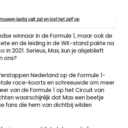
rouwen lastig valt zat en lost het zelf op
andse winnaar in de Formule 1, maar ook de
cete en de leiding in de WK-stand pakte na
 in 2021. Serieus, Max, kun je alsjeblieft
an ons?
 Verstappen Nederland op de Formule 1-
 totale race-koorts en schreeuwde om meer
eer van de Formule 1 op het Circuit van
hten waarschijnlijk dat Max een beetje
 fans die hem van dichtbij wilden