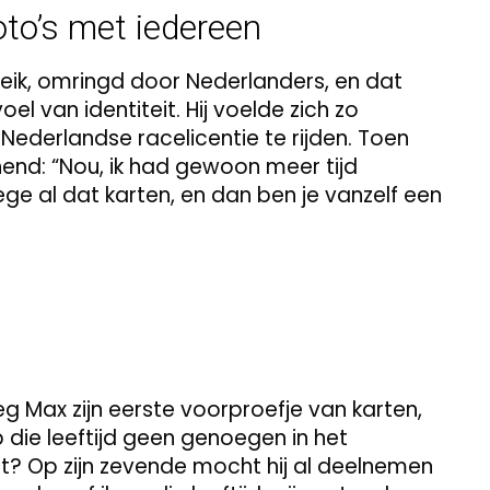
to’s met iedereen
eik, omringd door Nederlanders, en dat
el van identiteit. Hij voelde zich zo
ederlandse racelicentie te rijden. Toen
end: “Nou, ik had gewoon meer tijd
 al dat karten, en dan ben je vanzelf een
eeg Max zijn eerste voorproefje van karten,
op die leeftijd geen genoegen in het
art? Op zijn zevende mocht hij al deelnemen