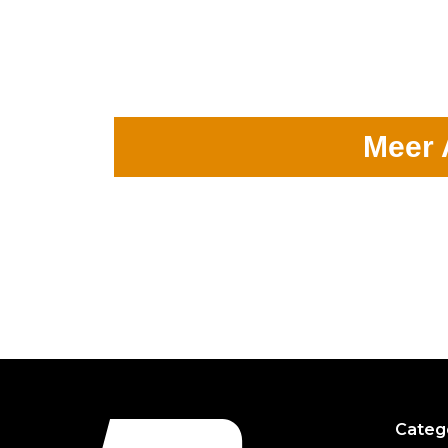
Meer 
Categ