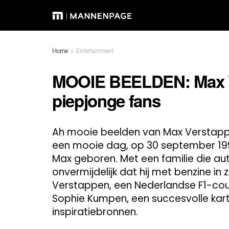
Home
Entertainment
MOOIE BEELDEN: Max Ve
piepjonge fans
Ah mooie beelden van Max Verstappen
een mooie dag, op 30 september 1997,
Max geboren. Met een familie die a
onvermijdelijk dat hij met benzine in 
Verstappen, een Nederlandse F1-coure
Sophie Kumpen, een succesvolle kar
inspiratiebronnen.