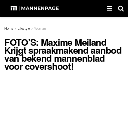
Home
Lifestyle
Woman
FOTO’S: Maxime Meiland
Krijgt spraakmakend aanbod
van bekend mannenblad
voor covershoot!