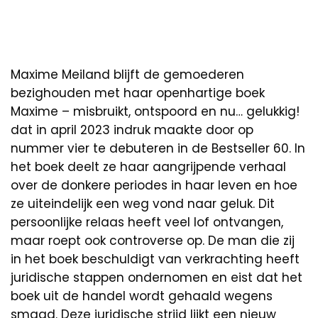
Maxime Meiland blijft de gemoederen
bezighouden met haar openhartige boek
Maxime – misbruikt, ontspoord en nu… gelukkig!
dat in april 2023 indruk maakte door op
nummer vier te debuteren in de Bestseller 60. In
het boek deelt ze haar aangrijpende verhaal
over de donkere periodes in haar leven en hoe
ze uiteindelijk een weg vond naar geluk. Dit
persoonlijke relaas heeft veel lof ontvangen,
maar roept ook controverse op. De man die zij
in het boek beschuldigt van verkrachting heeft
juridische stappen ondernomen en eist dat het
boek uit de handel wordt gehaald wegens
smaad. Deze juridische strijd lijkt een nieuw