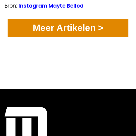
Bron:
Instagram Mayte Bellod
Meer Artikelen >