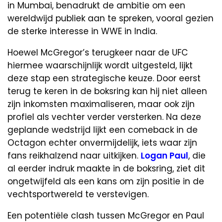
in Mumbai, benadrukt de ambitie om een
wereldwijd publiek aan te spreken, vooral gezien
de sterke interesse in WWE in India.
Hoewel McGregor’s terugkeer naar de UFC
hiermee waarschijnlijk wordt uitgesteld, lijkt
deze stap een strategische keuze. Door eerst
terug te keren in de boksring kan hij niet alleen
zijn inkomsten maximaliseren, maar ook zijn
profiel als vechter verder versterken. Na deze
geplande wedstrijd lijkt een comeback in de
Octagon echter onvermijdelijk, iets waar zijn
fans reikhalzend naar uitkijken.
Logan Paul
, die
al eerder indruk maakte in de boksring, ziet dit
ongetwijfeld als een kans om zijn positie in de
vechtsportwereld te verstevigen.
Een potentiële clash tussen McGregor en Paul