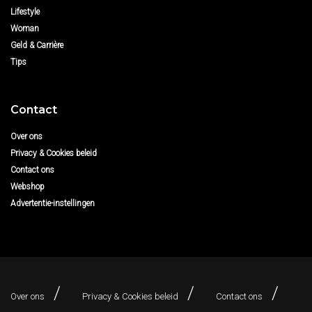
Lifestyle
Woman
Geld & Carrière
Tips
Contact
Over ons
Privacy & Cookies beleid
Contact ons
Webshop
Advertentie-instellingen
Over ons
Privacy & Cookies beleid
Contact ons