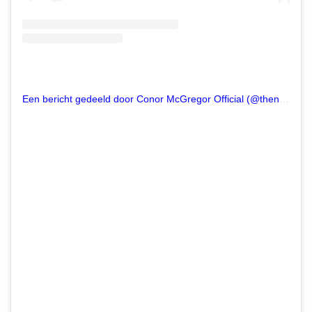
Een bericht gedeeld door Conor McGregor Official (@thenotoriousmma)