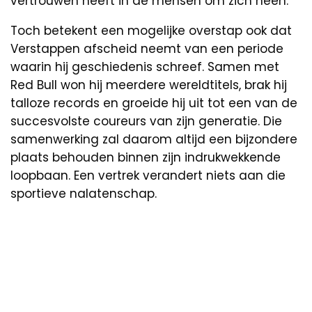
vertrouwen heeft in de mensen om zich heen.
Toch betekent een mogelijke overstap ook dat
Verstappen afscheid neemt van een periode
waarin hij geschiedenis schreef. Samen met
Red Bull won hij meerdere wereldtitels, brak hij
talloze records en groeide hij uit tot een van de
succesvolste coureurs van zijn generatie. Die
samenwerking zal daarom altijd een bijzondere
plaats behouden binnen zijn indrukwekkende
loopbaan. Een vertrek verandert niets aan die
sportieve nalatenschap.