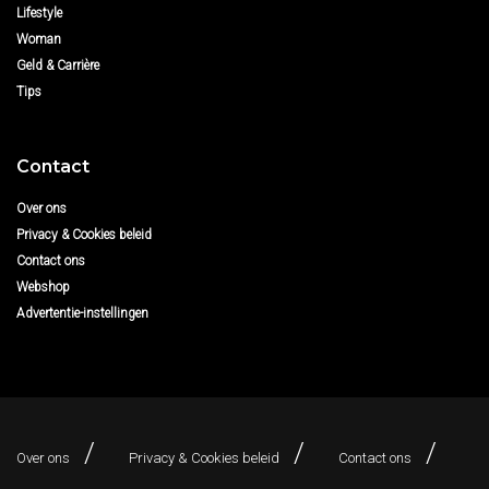
Lifestyle
Woman
Geld & Carrière
Tips
Contact
Over ons
Privacy & Cookies beleid
Contact ons
Webshop
Advertentie-instellingen
Over ons
Privacy & Cookies beleid
Contact ons