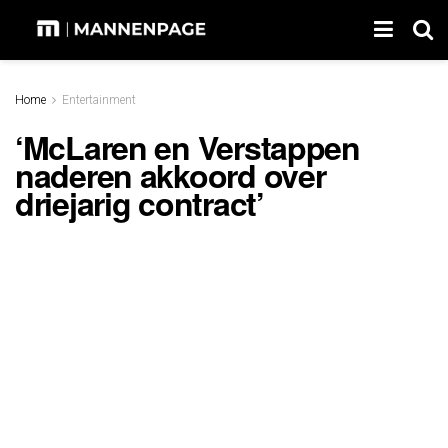
Home
Entertainment
‘McLaren en Verstappen
naderen akkoord over
driejarig contract’