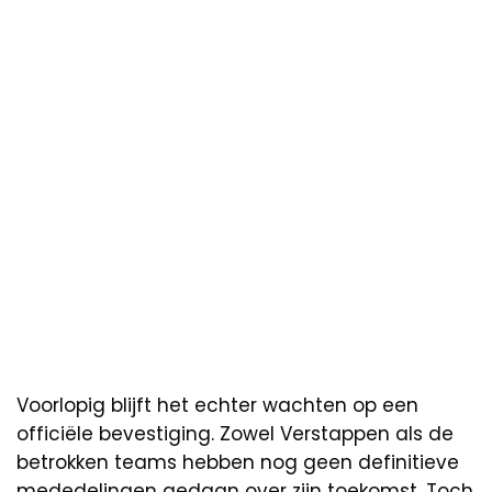
Voorlopig blijft het echter wachten op een
officiële bevestiging. Zowel Verstappen als de
betrokken teams hebben nog geen definitieve
mededelingen gedaan over zijn toekomst. Toch