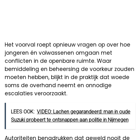
Het voorval roept opnieuw vragen op over hoe
jongeren én volwassenen omgaan met
conflicten in de openbare ruimte. Waar
bemiddeling en beheersing de voorkeur zouden
moeten hebben, blijkt in de praktijk dat woede
soms de overhand neemt en onnodige
escalaties veroorzaakt.
LEES OOK:
VIDEO: Lachen gegarandeerd: man in oude
Suzuki probeert te ontsnappen aan politie in Nijmegen
Autoriteiten benadrukken dat geweld nooit de