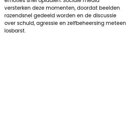
emoties snel oplaaien. Sociale media
versterken deze momenten, doordat beelden
razendsnel gedeeld worden en de discussie
over schuld, agressie en zelfbeheersing meteen
losbarst.