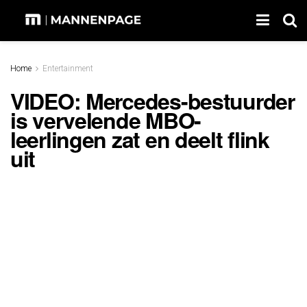
Home
Entertainment
VIDEO: Mercedes-bestuurder
is vervelende MBO-
leerlingen zat en deelt flink
uit